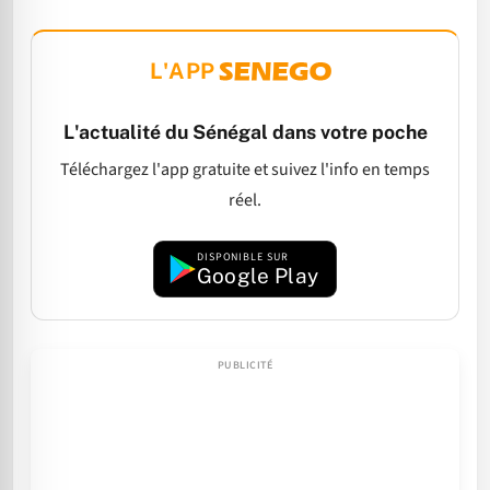
L'APP
L'actualité du Sénégal dans votre poche
Téléchargez l'app gratuite et suivez l'info en temps
réel.
DISPONIBLE SUR
Google Play