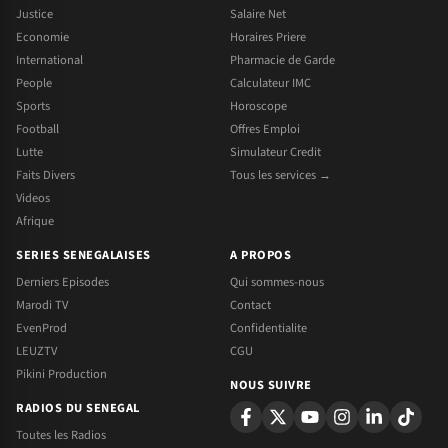
Justice
Salaire Net
Economie
Horaires Priere
International
Pharmacie de Garde
People
Calculateur IMC
Sports
Horoscope
Football
Offres Emploi
Lutte
Simulateur Credit
Faits Divers
Tous les services →
Videos
Afrique
SERIES SENEGALAISES
A PROPOS
Derniers Episodes
Qui sommes-nous
Marodi TV
Contact
EvenProd
Confidentialite
LEUZTV
CGU
Pikini Production
NOUS SUIVRE
RADIOS DU SENEGAL
Toutes les Radios