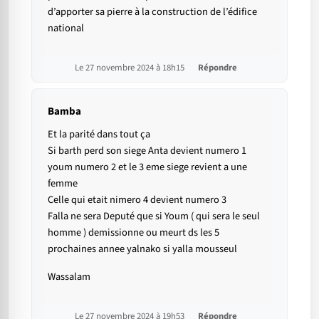
d’apporter sa pierre à la construction de l’édifice
national
Le 27 novembre 2024 à 18h15
Répondre
Bamba
Et la parité dans tout ça
Si barth perd son siege Anta devient numero 1
youm numero 2 et le 3 eme siege revient a une
femme
Celle qui etait nimero 4 devient numero 3
Falla ne sera Deputé que si Youm ( qui sera le seul
homme ) demissionne ou meurt ds les 5
prochaines annee yalnako si yalla mousseul
Wassalam
Le 27 novembre 2024 à 19h53
Répondre