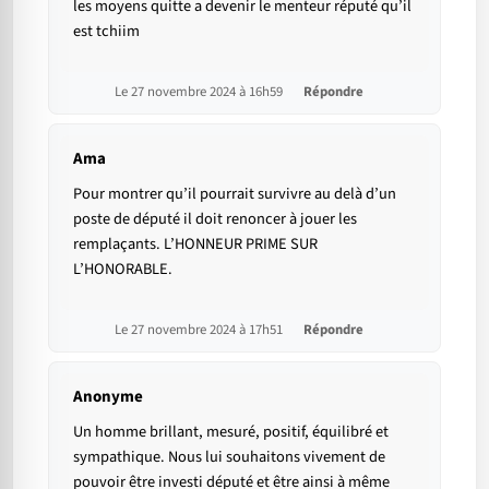
les moyens quitte a devenir le menteur réputé qu’il
est tchiim
Le 27 novembre 2024 à 16h59
Répondre
Ama
Pour montrer qu’il pourrait survivre au delà d’un
poste de député il doit renoncer à jouer les
remplaçants. L’HONNEUR PRIME SUR
L’HONORABLE.
Le 27 novembre 2024 à 17h51
Répondre
Anonyme
Un homme brillant, mesuré, positif, équilibré et
sympathique. Nous lui souhaitons vivement de
pouvoir être investi député et être ainsi à même