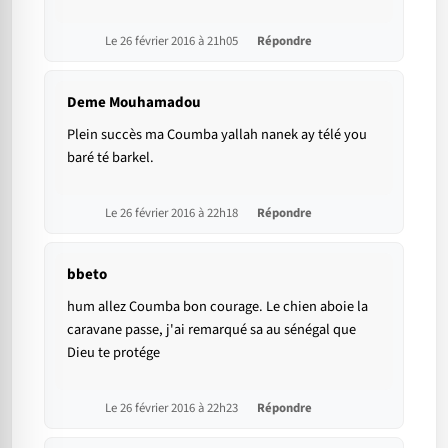
Le 26 février 2016 à 21h05
Répondre
Deme Mouhamadou
Plein succès ma Coumba yallah nanek ay télé you
baré té barkel.
Le 26 février 2016 à 22h18
Répondre
bbeto
hum allez Coumba bon courage. Le chien aboie la
caravane passe, j'ai remarqué sa au sénégal que
Dieu te protége
Le 26 février 2016 à 22h23
Répondre