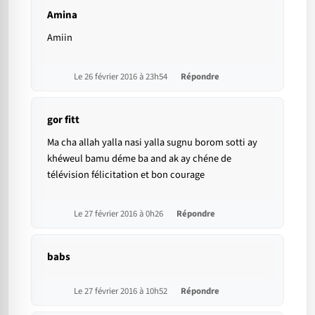
Amina
Amiin
Le 26 février 2016 à 23h54
Répondre
gor fitt
Ma cha allah yalla nasi yalla sugnu borom sotti ay
khéweul bamu déme ba and ak ay chéne de
télévision félicitation et bon courage
Le 27 février 2016 à 0h26
Répondre
babs
Le 27 février 2016 à 10h52
Répondre