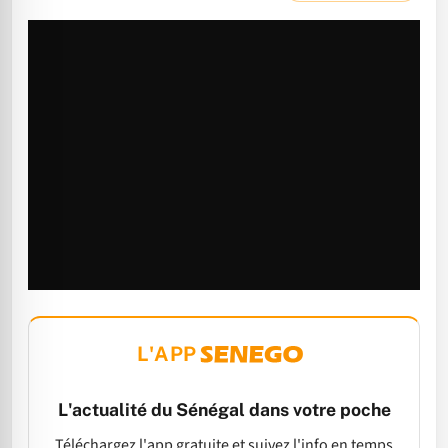
L'APP
L'actualité du Sénégal dans votre poche
Téléchargez l'app gratuite et suivez l'info en temps