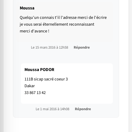
Moussa
Quelqu'un connais t'il l'adresse merci de l'écrire
je vous serai éternellement reconnaissant
merci d'avance !
Le 15 mars 2016 à 12h58
Répondre
Moussa PODOR
111B sicap sacré coeur 3
Dakar
33 867 13 42
Le 1 mai 2016 à 14h08
Répondre