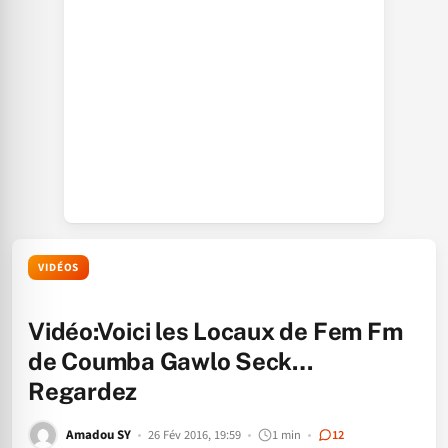
VIDÉOS
Vidéo:Voici les Locaux de Fem Fm
de Coumba Gawlo Seck…
Regardez
Amadou SY
26 Fév 2016, 19:59
1 min
12