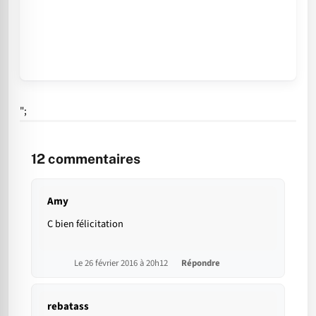
";
12
commentaires
Amy
C bien félicitation
Le 26 février 2016 à 20h12
Répondre
rebatass