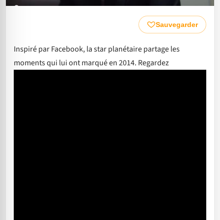
Sauvegarder
Inspiré par Facebook, la star planétaire partage les
moments qui lui ont marqué en 2014. Regardez