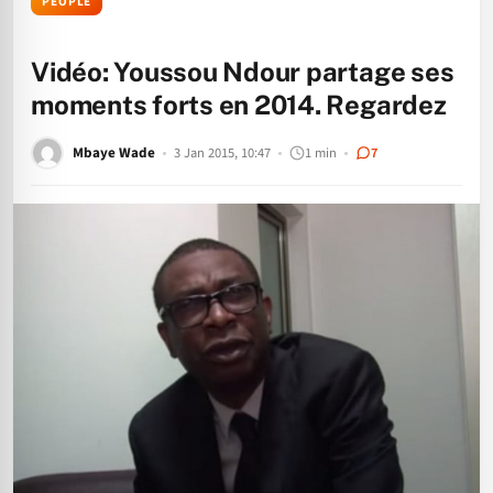
PEOPLE
Vidéo: Youssou Ndour partage ses
moments forts en 2014. Regardez
Mbaye Wade
3 Jan 2015, 10:47
1 min
7