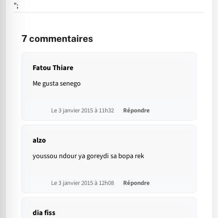
";
7
commentaires
Fatou Thiare
Me gusta senego
Le 3 janvier 2015 à 11h32
Répondre
alzo
youssou ndour ya goreydi sa bopa rek
Le 3 janvier 2015 à 12h08
Répondre
dia fiss