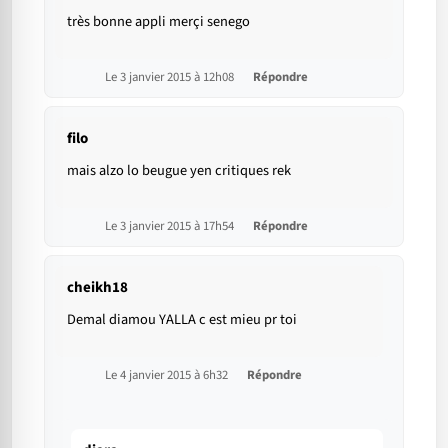
très bonne appli merçi senego
Le 3 janvier 2015 à 12h08
Répondre
filo
mais alzo lo beugue yen critiques rek
Le 3 janvier 2015 à 17h54
Répondre
cheikh18
Demal diamou YALLA c est mieu pr toi
Le 4 janvier 2015 à 6h32
Répondre