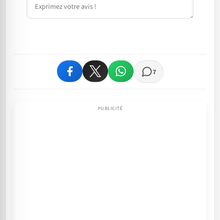
Commentaire
7