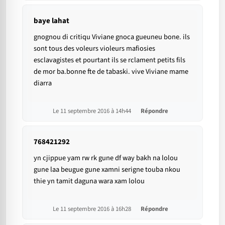
baye lahat
gnognou di critiqu Viviane gnoca gueuneu bone. ils
sont tous des voleurs violeurs mafiosies
esclavagistes et pourtant ils se rclament petits fils
de mor ba.bonne fte de tabaski. vive Viviane mame
diarra
Le 11 septembre 2016 à 14h44
Répondre
768421292
yn cjippue yam rw rk gune df way bakh na lolou
gune laa beugue gune xamni serigne touba nkou
thie yn tamit daguna wara xam lolou
Le 11 septembre 2016 à 16h28
Répondre