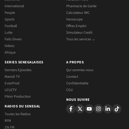
International
Pharmacie de Garde
People
Calculateur IMC
Sports
Horoscope
Football
Offres Emploi
Lutte
Simulateur Credit
Faits Divers
Tous les services →
Videos
Afrique
SERIES SENEGALAISES
A PROPOS
Derniers Episodes
Qui sommes-nous
Marodi TV
Contact
EvenProd
Confidentialite
LEUZTV
CGU
Pikini Production
NOUS SUIVRE
RADIOS DU SENEGAL
Toutes les Radios
RFM
Zik FM