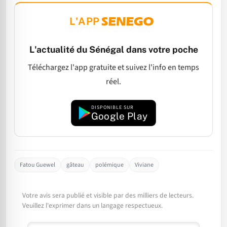
L'APP
L'actualité du Sénégal dans votre poche
Téléchargez l'app gratuite et suivez l'info en temps
réel.
DISPONIBLE SUR
Google Play
Fatou Guewel
gâteau
polémique
Viviane
Votre avis sera publié et visible par des milliers de lecteurs.
Veuillez l'exprimer dans un langage respectueux.