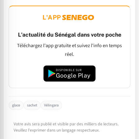
L'APP
L'actualité du Sénégal dans votre poche
Téléchargez l'app gratuite et suivez l'info en temps
réel.
DISPONIBLE SUR
Google Play
glace
sachet
Vélingara
Votre avis sera publié et visible par des milliers de lecteurs.
Veuillez l'exprimer dans un langage respectueux.