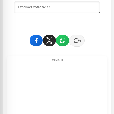
Commentaire
4