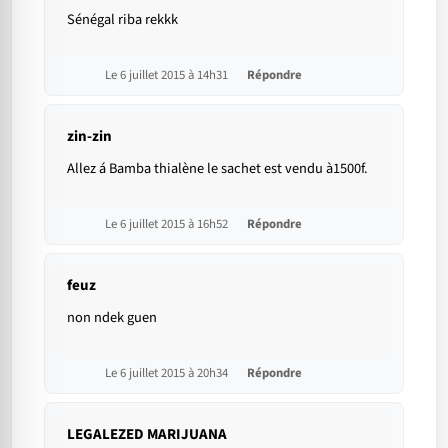
Sénégal riba rekkk
Le 6 juillet 2015 à 14h31
Répondre
zin-zin
Allez á Bamba thialène le sachet est vendu à1500f.
Le 6 juillet 2015 à 16h52
Répondre
feuz
non ndek guen
Le 6 juillet 2015 à 20h34
Répondre
LEGALEZED MARIJUANA