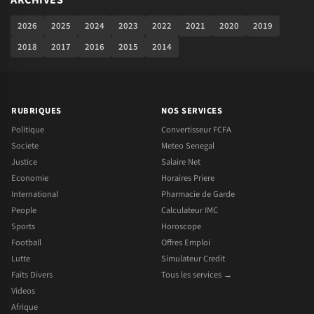
ARCHIVES
2026
2025
2024
2023
2022
2021
2020
2019
2018
2017
2016
2015
2014
RUBRIQUES
NOS SERVICES
Politique
Convertisseur FCFA
Societe
Meteo Senegal
Justice
Salaire Net
Economie
Horaires Priere
International
Pharmacie de Garde
People
Calculateur IMC
Sports
Horoscope
Football
Offres Emploi
Lutte
Simulateur Credit
Faits Divers
Tous les services →
Videos
Afrique