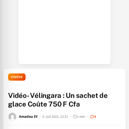
VIDÉOS
Vidéo- Vélingara : Un sachet de
glace Coûte 750 F Cfa
Amadou SY
6 Juil 2015, 13:21
1 min
4