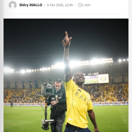
Diéry DIALLO
6 Fév 2026, 22:45
1 min