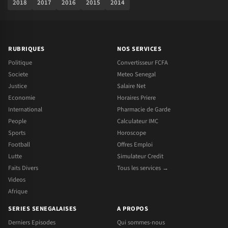
2018
2017
2016
2015
2014
RUBRIQUES
NOS SERVICES
Politique
Convertisseur FCFA
Societe
Meteo Senegal
Justice
Salaire Net
Economie
Horaires Priere
International
Pharmacie de Garde
People
Calculateur IMC
Sports
Horoscope
Football
Offres Emploi
Lutte
Simulateur Credit
Faits Divers
Tous les services →
Videos
Afrique
SERIES SENEGALAISES
A PROPOS
Derniers Episodes
Qui sommes-nous