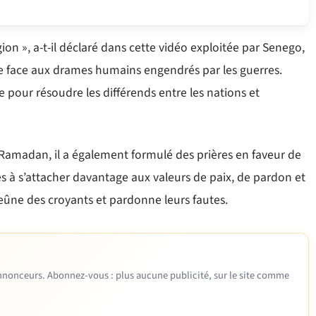
gion », a-t-il déclaré dans cette vidéo exploitée par Senego,
ve face aux drames humains engendrés par les guerres.
iée pour résoudre les différends entre les nations et
 Ramadan, il a également formulé des prières en faveur de
 à s’attacher davantage aux valeurs de paix, de pardon et
 jeûne des croyants et pardonne leurs fautes.
 annonceurs. Abonnez-vous : plus aucune publicité, sur le site comme