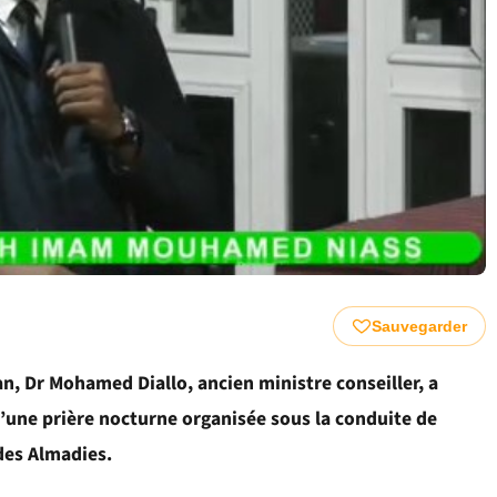
Sauvegarder
n, Dr Mohamed Diallo, ancien ministre conseiller, a
 d’une prière nocturne organisée sous la conduite de
es Almadies.