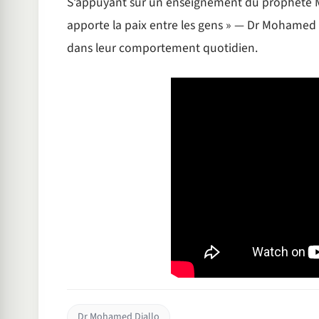
S’appuyant sur un enseignement du prophète 
apporte la paix entre les gens » — Dr Mohamed Di
dans leur comportement quotidien.
Dr Mohamed Diallo