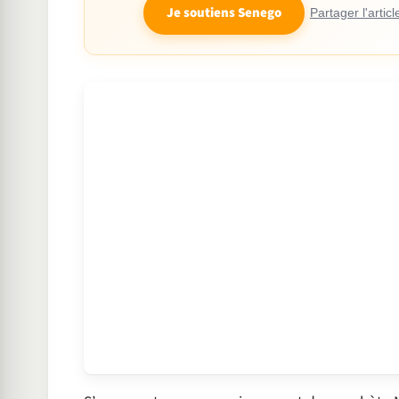
Je soutiens Senego
Partager l'articl