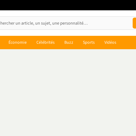
Économie
Célébrités
Buzz
Sports
Vidéos