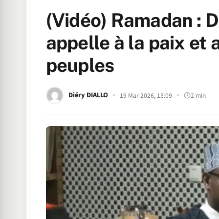
(Vidéo) Ramadan : 
appelle à la paix et 
peuples
Diéry DIALLO
19 Mar 2026, 13:09
2 min