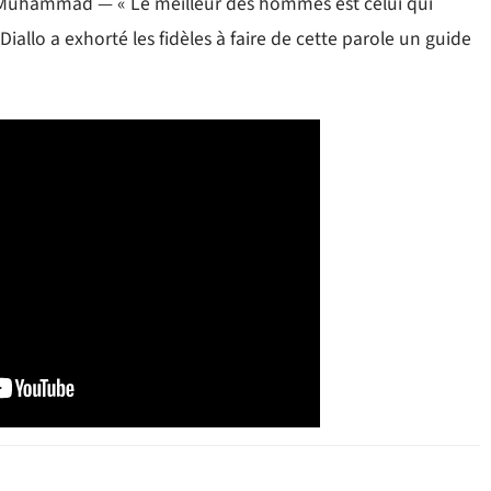
Muhammad — « Le meilleur des hommes est celui qui
allo a exhorté les fidèles à faire de cette parole un guide