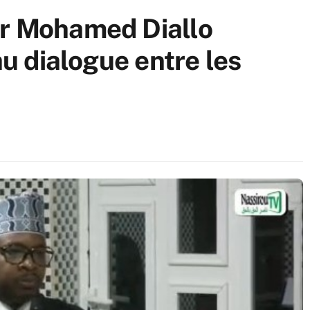
Dr Mohamed Diallo
au dialogue entre les