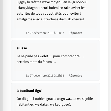
Liggey bi rafetna waye moytoulen levgi nonou l
Islam yidagnou beuri bolenken rakh aviser les
autorites de tous vos activités pour eviter l
amalgame avec autre chose diam ak kheweul
Le 27 décembre 2015 à 15h17
Répondre
suisse
Je ne parle pas wolof … pour comprendre …
certains mots du forum …
Le 27 décembre 2015 à 16h38
Répondre
lebaolbaol tigui
On dit gnici oubien gnacia wagn wa…..( wa signifie
habitant ex: wa dakar, wa keurgueu).