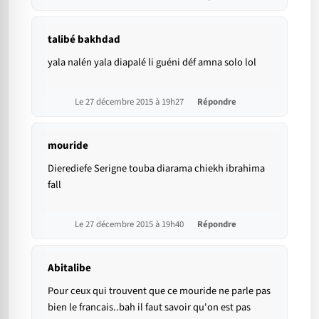
talibé bakhdad
yala nalén yala diapalé li guéni déf amna solo lol
Le 27 décembre 2015 à 19h27
Répondre
mouride
Dierediefe Serigne touba diarama chiekh ibrahima
fall
Le 27 décembre 2015 à 19h40
Répondre
Abitalibe
Pour ceux qui trouvent que ce mouride ne parle pas
bien le francais..bah il faut savoir qu'on est pas