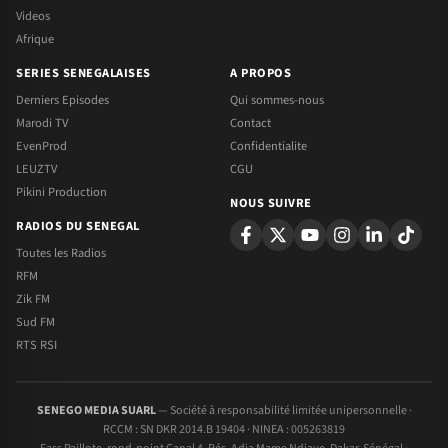
Videos
Afrique
SERIES SENEGALAISES
A PROPOS
Derniers Episodes
Qui sommes-nous
Marodi TV
Contact
EvenProd
Confidentialite
LEUZTV
CGU
Pikini Production
NOUS SUIVRE
RADIOS DU SENEGAL
Toutes les Radios
RFM
Zik FM
Sud FM
RTS RSI
SENEGO MEDIA SUARL
— Société à responsabilité limitée unipersonnelle ·
RCCM : SN DKR 2014.B 19404 · NINEA : 005263819