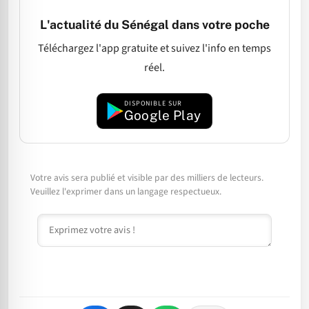
L'actualité du Sénégal dans votre poche
Téléchargez l'app gratuite et suivez l'info en temps
réel.
DISPONIBLE SUR
Google Play
Votre avis sera publié et visible par des milliers de lecteurs.
Veuillez l'exprimer dans un langage respectueux.
Commentaire