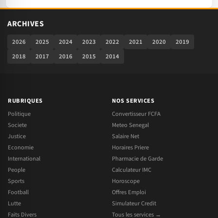
ARCHIVES
2026
2025
2024
2023
2022
2021
2020
2019
2018
2017
2016
2015
2014
RUBRIQUES
NOS SERVICES
Politique
Convertisseur FCFA
Societe
Meteo Senegal
Justice
Salaire Net
Economie
Horaires Priere
International
Pharmacie de Garde
People
Calculateur IMC
Sports
Horoscope
Football
Offres Emploi
Lutte
Simulateur Credit
Faits Divers
Tous les services →