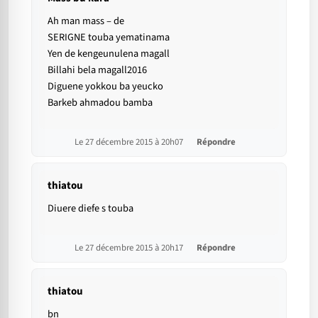
Ah man mass – de
SERIGNE touba yematinama
Yen de kengeunulena magall
Billahi bela magall2016
Diguene yokkou ba yeucko
Barkeb ahmadou bamba
Le 27 décembre 2015 à 20h07
Répondre
thiatou
Diuere diefe s touba
Le 27 décembre 2015 à 20h17
Répondre
thiatou
bn