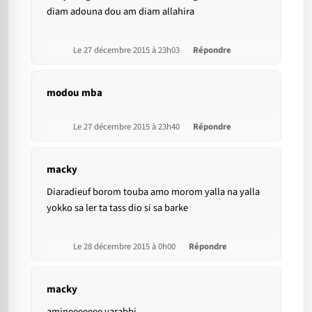
diam adouna dou am diam allahira
Le 27 décembre 2015 à 23h03
Répondre
modou mba
Le 27 décembre 2015 à 23h40
Répondre
macky
Diaradieuf borom touba amo morom yalla na yalla
yokko sa ler ta tass dio si sa barke
Le 28 décembre 2015 à 0h00
Répondre
macky
amineeeeeee yarabbi