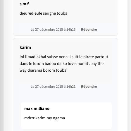
s m f
dieuredieufe serigne touba
Le 27 décembre 2015 à 14h15
Répondre
karim
lol limadiakhal suisse nena il suit le pirate partout
dans le forum badou dafko love momit .bay the
way diarama borom touba
Le 27 décembre 2015 à 14h21
Répondre
max milliano
mdrrr karim ray ngama