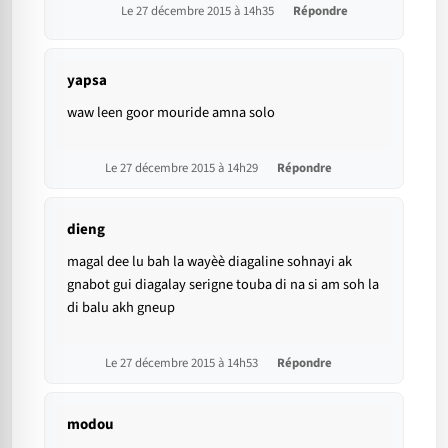
Le 27 décembre 2015 à 14h35
Répondre
yapsa
waw leen goor mouride amna solo
Le 27 décembre 2015 à 14h29
Répondre
dieng
magal dee lu bah la wayèè diagaline sohnayi ak
gnabot gui diagalay serigne touba di na si am soh la
di balu akh gneup
Le 27 décembre 2015 à 14h53
Répondre
modou