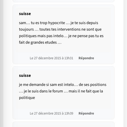
suisse
sam… tu es trop hypocrite … je te suis depuis
toujours … toutes tes interventions ne sont que
politiques mais pas intelo… je ne pense pas tu es
fait de grandes etudes …
Le 27 décembre 2015 à 13h31
Répondre
suisse
je me demande si sam est intelo… de ses positions
… je le suis dans le forum … mais il ne fait que la
politique
Le 27 décembre 2015 à 13h39
Répondre