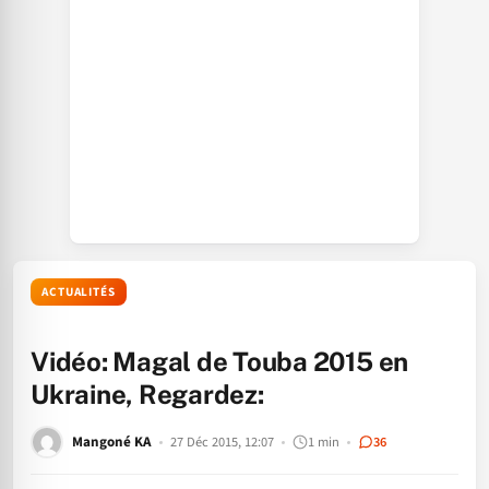
ACTUALITÉS
Vidéo: Magal de Touba 2015 en
Ukraine, Regardez:
Mangoné KA
27 Déc 2015, 12:07
1 min
36