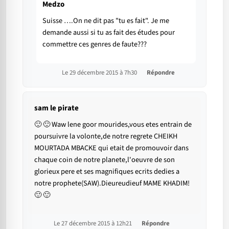
Medzo
Suisse ….On ne dit pas "tu es fait". Je me
demande aussi si tu as fait des études pour
commettre ces genres de faute???
Le 29 décembre 2015 à 7h30
Répondre
sam le pirate
🙂 🙂 Waw lene goor mourides,vous etes entrain de
poursuivre la volonte,de notre regrete CHEIKH
MOURTADA MBACKE qui etait de promouvoir dans
chaque coin de notre planete,l'oeuvre de son
glorieux pere et ses magnifiques ecrits dedies a
notre prophete(SAW).Dieureudieuf MAME KHADIM!
🙂 🙂
Le 27 décembre 2015 à 12h21
Répondre