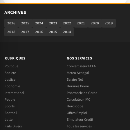
ARCHIVES
2026
2025
2024
2023
2022
2021
2020
2019
2018
2017
2016
2015
2014
RUBRIQUES
NOS SERVICES
Politique
Convertisseur FCFA
Societe
Meteo Senegal
Justice
Salaire Net
Economie
Horaires Priere
International
Pharmacie de Garde
People
Calculateur IMC
Sports
Horoscope
Football
Offres Emploi
Lutte
Simulateur Credit
Faits Divers
Tous les services →