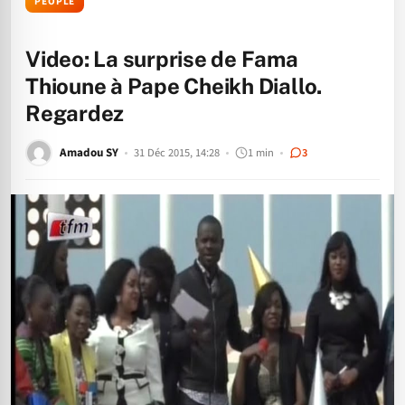
PEOPLE
Video: La surprise de Fama
Thioune à Pape Cheikh Diallo.
Regardez
Amadou SY
31 Déc 2015, 14:28
1 min
3