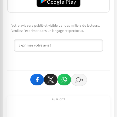
Google Play
Votre avis sera publié et visible par des milliers de lecteurs.
Veuillez l'exprimer dans un langage respectueux.
Commentaire
3