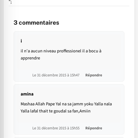
";
3
commentaires
i
il n'a aucun niveau proffessionel il a bocu à
apprendre
Le 31 décembre 2015 à 15h47
Répondre
amina
Mashaa Allah Pape Yal na sa jamm yoku Yalla nala
Yalla lafal thait te goudal sa fan,Amiin
Le 31 décembre 2015 à 15h55
Répondre