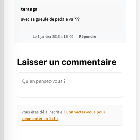
teranga
avec sa gueule de pédale va ???
Le 1 janvier 2016 à 15h00
Répondre
Laisser un commentaire
Commentaire
Vous êtes déjà inscrit·e ?
Connectez-vous pour
commenter en 1 clic