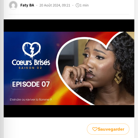
Faty BA
20 Août 2024, 09:21
1 min
Sauvegarder