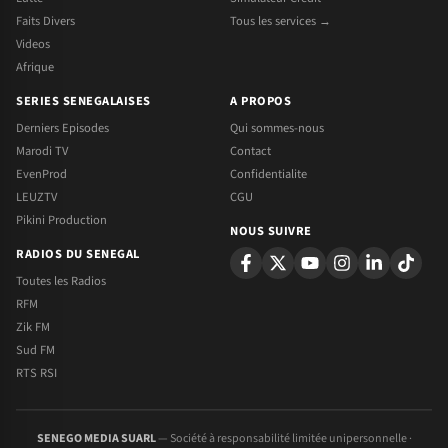
Faits Divers
Tous les services →
Videos
Afrique
SERIES SENEGALAISES
A PROPOS
Derniers Episodes
Qui sommes-nous
Marodi TV
Contact
EvenProd
Confidentialite
LEUZTV
CGU
Pikini Production
NOUS SUIVRE
RADIOS DU SENEGAL
Toutes les Radios
RFM
Zik FM
Sud FM
RTS RSI
SENEGO MEDIA SUARL
— Société à responsabilité limitée unipersonnelle ·