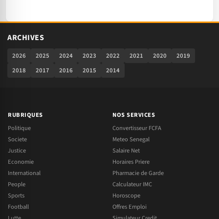
ARCHIVES
2026
2025
2024
2023
2022
2021
2020
2019
2018
2017
2016
2015
2014
RUBRIQUES
NOS SERVICES
Politique
Convertisseur FCFA
Societe
Meteo Senegal
Justice
Salaire Net
Economie
Horaires Priere
International
Pharmacie de Garde
People
Calculateur IMC
Sports
Horoscope
Football
Offres Emploi
Lutte
Simulateur Credit