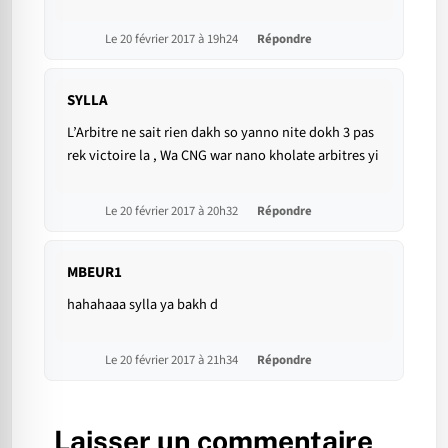
Le 20 février 2017 à 19h24
Répondre
SYLLA
L’Arbitre ne sait rien dakh so yanno nite dokh 3 pas
rek victoire la , Wa CNG war nano kholate arbitres yi
Le 20 février 2017 à 20h32
Répondre
MBEUR1
hahahaaa sylla ya bakh d
Le 20 février 2017 à 21h34
Répondre
Laisser un commentaire