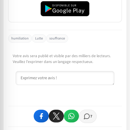
DISPONIBLE SUR
Google Play
humiliation
Lutte
souffrance
Votre avis sera publié et visible par des milliers de lecteurs.
Veuillez l'exprimer dans un langage respectueux.
Commentaire
7