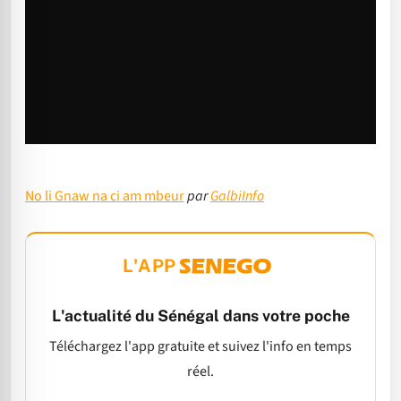
No li Gnaw na ci am mbeur
par
GalbiInfo
L'APP
L'actualité du Sénégal dans votre poche
Téléchargez l'app gratuite et suivez l'info en temps
réel.