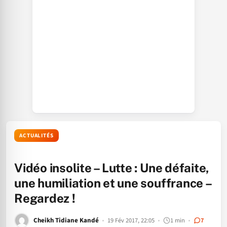
ACTUALITÉS
Vidéo insolite – Lutte : Une défaite,
une humiliation et une souffrance –
Regardez !
Cheikh Tidiane Kandé
19 Fév 2017, 22:05
1 min
7