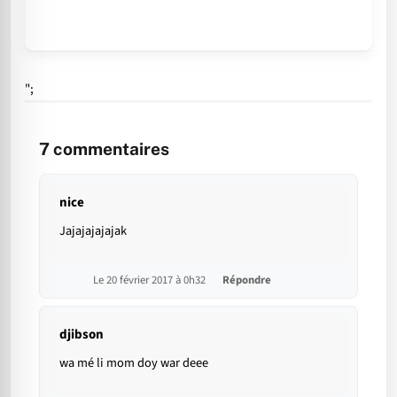
";
7
commentaires
nice
Jajajajajajak
Le 20 février 2017 à 0h32
Répondre
djibson
wa mé li mom doy war deee