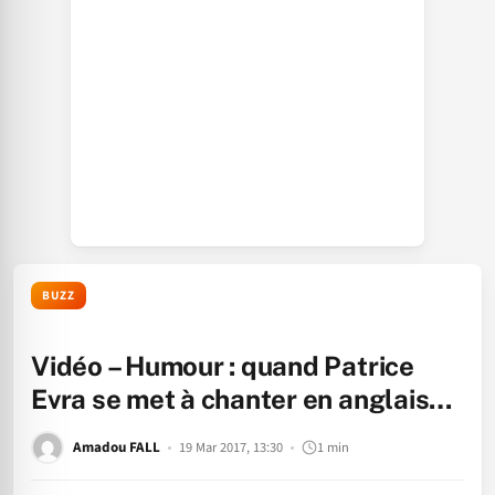
BUZZ
Vidéo – Humour : quand Patrice
Evra se met à chanter en anglais…
Amadou FALL
19 Mar 2017, 13:30
1 min