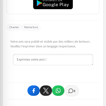
DISPONIBLE SUR
Google Play
Chanter
Patrice Evra
Votre avis sera publié et visible par des milliers de lecteurs.
Veuillez l'exprimer dans un langage respectueux.
Commentaire
0