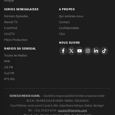
Afrique
SERIES SENEGALAISES
A PROPOS
Derniers Episodes
Qui sommes-nous
Marodi TV
Contact
EvenProd
Confidentialite
LEUZTV
CGU
Pikini Production
NOUS SUIVRE
RADIOS DU SENEGAL
Toutes les Radios
RFM
Zik FM
Sud FM
RTS RSI
SENEGO MEDIA SUARL
— Société à responsabilité limitée unipersonnelle ·
RCCM : SN DKR 2014.B 19404 · NINEA : 005263819
Fass Paillote, rond-point Canal 4, Rés. Adja Mame Ndiaye, Dakar, Sénégal ·
Tél. : +221 33 823 43 43 ·
support@senego.com