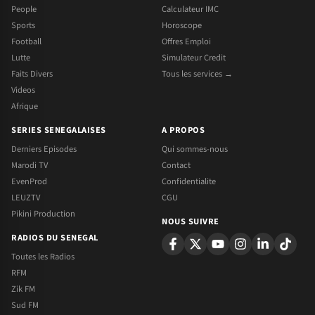
People
Calculateur IMC
Sports
Horoscope
Football
Offres Emploi
Lutte
Simulateur Credit
Faits Divers
Tous les services →
Videos
Afrique
SERIES SENEGALAISES
A PROPOS
Derniers Episodes
Qui sommes-nous
Marodi TV
Contact
EvenProd
Confidentialite
LEUZTV
CGU
Pikini Production
NOUS SUIVRE
RADIOS DU SENEGAL
Toutes les Radios
RFM
Zik FM
Sud FM