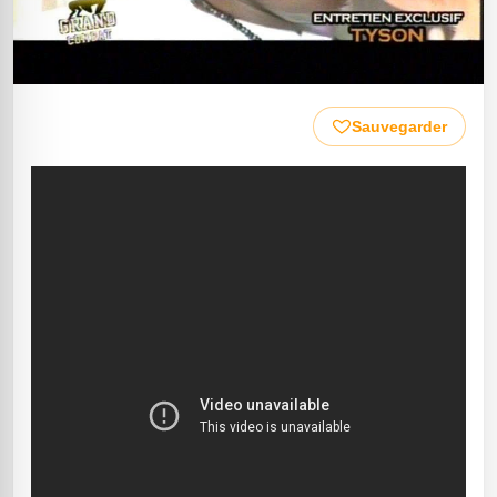
Sauvegarder