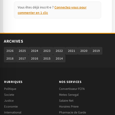
Vous êtes déjà inscrit·e ?
Connectez-vous pour
commenter en 1 clic
ARCHIVES
2026
2025
2024
2023
2022
2021
2020
2019
2018
2017
2016
2015
2014
RUBRIQUES
NOS SERVICES
Politique
Convertisseur FCFA
Societe
Meteo Senegal
Justice
Salaire Net
Economie
Horaires Priere
International
Pharmacie de Garde