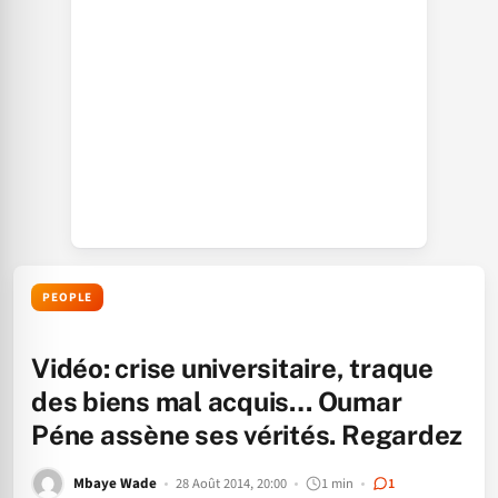
PEOPLE
Vidéo: crise universitaire, traque
des biens mal acquis… Oumar
Péne assène ses vérités. Regardez
Mbaye Wade
28 Août 2014, 20:00
1 min
1