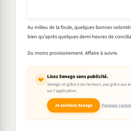
Au milieu de la foule, quelques bonnes volonté
bien qu’après quelques demi-heures de concilia
Du moins provisoirement. Affaire à suivre.
Lisez Senego sans publicité.
Senego vit grâce à ses lecteurs, pas grâce aux
sur l'application.
Je soutiens Senego
Partager l'articl