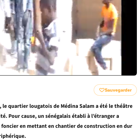
Sauvegarder
le quartier lougatois de Médina Salam a été le théâtre
ité. Pour cause, un sénégalais établi à l’étranger a
e foncier en mettant en chantier de construction en dur
riphérique.