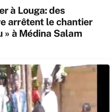
ier à Louga: des
e arrêtent le chantier
 » à Médina Salam