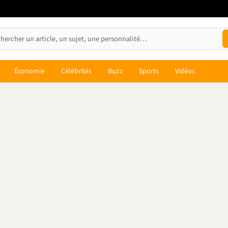
Économie
Célébrités
Buzz
Sports
Vidéos