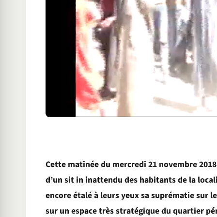
Cette matinée du mercredi 21 novembre 2018, 
d’un sit in inattendu des habitants de la local
encore étalé à leurs yeux sa suprématie sur l
sur un espace très stratégique du quartier pé