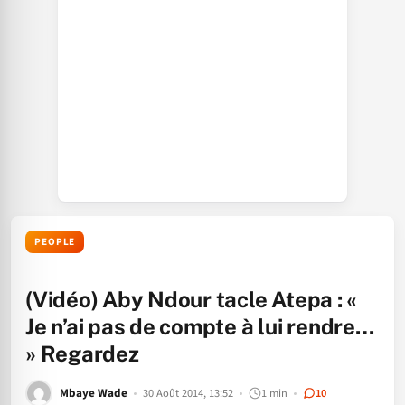
PEOPLE
(Vidéo) Aby Ndour tacle Atepa : «
Je n’ai pas de compte à lui rendre…
» Regardez
Mbaye Wade
30 Août 2014, 13:52
1 min
10