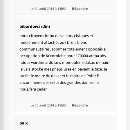
Le 30 août 2014 à 14h51
Répondre
bibardowardini
nous citoyens imbu de valeurs civiques et
foncièrement attachés aux bizns biens
communautaires, sommes totalement opposés a l
occupation de la corniche pour 170000.atepa aby
ndour wardini ardo sow momoulene dakar. demain
je vais stocke mes pneus uses en payant la taxe. le
prefet le maire de dakar et le maire de Point E
aucun meme des celui des grandes.dames ne
nous.fera ceder
Le 30 août 2014 à 15h00
Répondre
paix