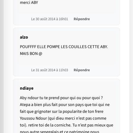
merci ABY
Le 30 août 2014 à 16h01
Répondre
alzo
POUFFFF ELLE POMPE LES COUILLES CETTE ABY.
MAIS BON @
Le 31 août 2014 à 11h03
Répondre
ndiaye
Aby ndour tu te prend pour qui ou pour quoi ?
Atepa a bien plus fait pour son pays que toi qui ne
fait que grignoter sur la popularite de ton frere
Youssou Ndour (qui dieu merci n’est pas comme
toi). retire toi de la corniche. Tu n’est pas mieux que
nous autre senegalais et ce patrimoine nous