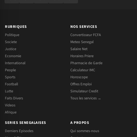
RUBRIQUES
NOS SERVICES
Politique
Convertisseur FCFA
Societe
Meteo Senegal
Justice
Salaire Net
Economie
Horaires Priere
International
Pharmacie de Garde
People
Calculateur IMC
Sports
Horoscope
Football
Offres Emploi
Lutte
Simulateur Credit
Faits Divers
Tous les services →
Videos
Afrique
SERIES SENEGALAISES
A PROPOS
Derniers Episodes
Qui sommes-nous