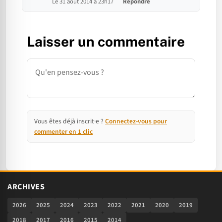
Le 31 août 2014 à 23h17
Répondre
Laisser un commentaire
Commentaire
Vous êtes déjà inscrit·e ?
Connectez-vous pour
commenter en 1 clic
ARCHIVES
2026
2025
2024
2023
2022
2021
2020
2019
2018
2017
2016
2015
2014