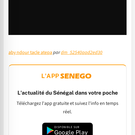
aby ndour tacle atepa
par
dm_52540aad2ed30
L'APP
L'actualité du Sénégal dans votre poche
Téléchargez l'app gratuite et suivez l'info en temps
réel.
DISPONIBLE SUR
Google Play