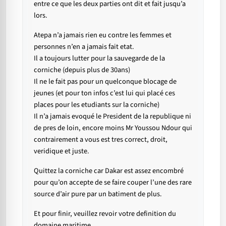
entre ce que les deux parties ont dit et fait jusqu’a
lors.
Atepa n’a jamais rien eu contre les femmes et
personnes n’en a jamais fait etat.
Il a toujours lutter pour la sauvegarde de la
corniche (depuis plus de 30ans)
Il ne le fait pas pour un quelconque blocage de
jeunes (et pour ton infos c’est lui qui placé ces
places pour les etudiants sur la corniche)
Il n’a jamais evoqué le President de la republique ni
de pres de loin, encore moins Mr Youssou Ndour qui
contrairement a vous est tres correct, droit,
veridique et juste.
Quittez la corniche car Dakar est assez encombré
pour qu’on accepte de se faire couper l’une des rare
source d’air pure par un batiment de plus.
Et pour finir, veuillez revoir votre definition du
domaine maritime.