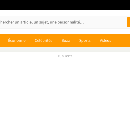
Économie
Célébrités
Buzz
Sports
Vidéos