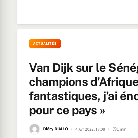
ACTUALITÉS
Van Dijk sur le Sénég
champions d’Afrique
fantastiques, j’ai 
pour ce pays »
Diéry DIALLO
4 Avr 2022, 17:08
1 min