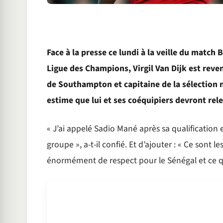
Face à la presse ce lundi à la veille du match 
Ligue des Champions, Virgil Van Dijk est reven
de Southampton et capitaine de la sélection n
estime que lui et ses coéquipiers devront rele
« J’ai appelé Sadio Mané après sa qualification 
groupe », a-t-il confié. Et d’ajouter : « Ce sont 
énormément de respect pour le Sénégal et ce qu