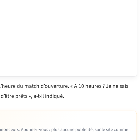
l’heure du match d’ouverture. « A 10 heures ? Je ne sais
d’être prêts », a-t-il indiqué.
 annonceurs. Abonnez-vous : plus aucune publicité, sur le site comme