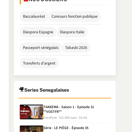
Baccalauréat
Concours fonction publique
Diaspora Espagne
Diaspora Italie
Passeport sénégalais
Tabaski 2026
Transferts d'argent
🎥
Series Senegalaises
TAKKEMA - Saison 1 - Episode 31
**VOSTFR**
EvenProd
701 589 vues
55:08
Série - LE PIÈGE - Épisode 35