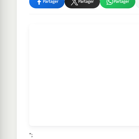
Partager
Partager
Partager
";