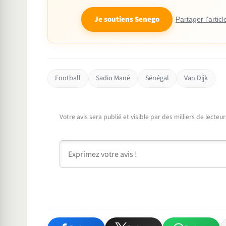
Je soutiens Senego
Partager l'articl
Football
Sadio Mané
Sénégal
Van Dijk
Votre avis sera publié et visible par des milliers de lecte
Commentaire