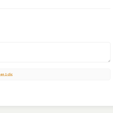
n 1 clic