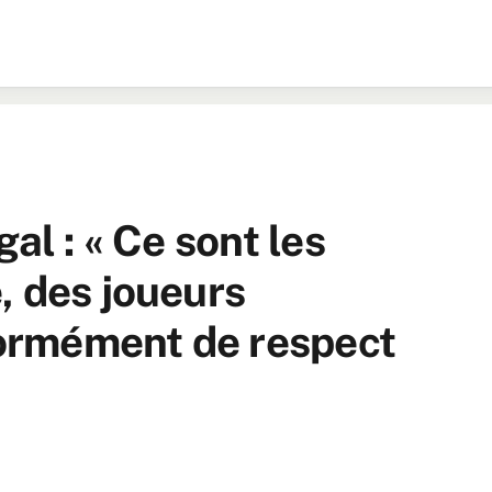
al : « Ce sont les
, des joueurs
énormément de respect