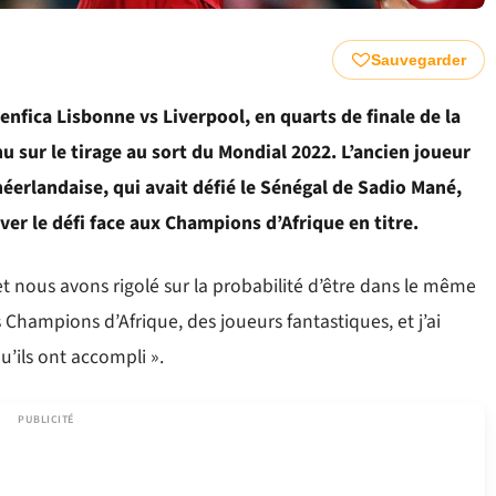
Sauvegarder
Benfica Lisbonne vs Liverpool, en quarts de finale de la
u sur le tirage au sort du Mondial 2022. L’ancien joueur
éerlandaise, qui avait défié le Sénégal de Sadio Mané,
ver le défi face aux Champions d’Afrique en titre.
et nous avons rigolé sur la probabilité d’être dans le même
les Champions d’Afrique, des joueurs fantastiques, et j’ai
’ils ont accompli ».