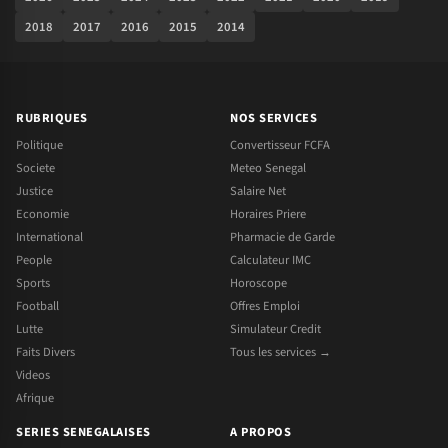
2018
2017
2016
2015
2014
RUBRIQUES
NOS SERVICES
Politique
Convertisseur FCFA
Societe
Meteo Senegal
Justice
Salaire Net
Economie
Horaires Priere
International
Pharmacie de Garde
People
Calculateur IMC
Sports
Horoscope
Football
Offres Emploi
Lutte
Simulateur Credit
Faits Divers
Tous les services →
Videos
Afrique
SERIES SENEGALAISES
A PROPOS