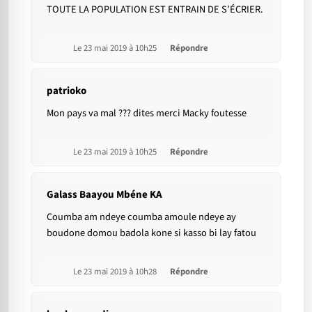
TOUTE LA POPULATION EST ENTRAIN DE S’ÉCRIER.
Le 23 mai 2019 à 10h25
Répondre
patrioko
Mon pays va mal ??? dites merci Macky foutesse
Le 23 mai 2019 à 10h25
Répondre
Galass Baayou Mbéne KA
Coumba am ndeye coumba amoule ndeye ay
boudone domou badola kone si kasso bi lay fatou
Le 23 mai 2019 à 10h28
Répondre