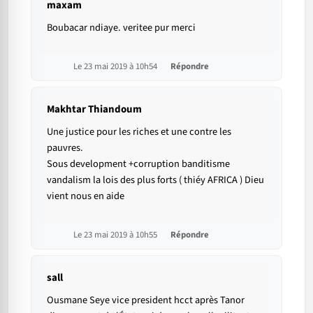
maxam
Boubacar ndiaye. veritee pur merci
Le 23 mai 2019 à 10h54
Répondre
Makhtar Thiandoum
Une justice pour les riches et une contre les
pauvres.
Sous development +corruption banditisme
vandalism la lois des plus forts ( thiéy AFRICA ) Dieu
vient nous en aide
Le 23 mai 2019 à 10h55
Répondre
sall
Ousmane Seye vice president hcct après Tanor