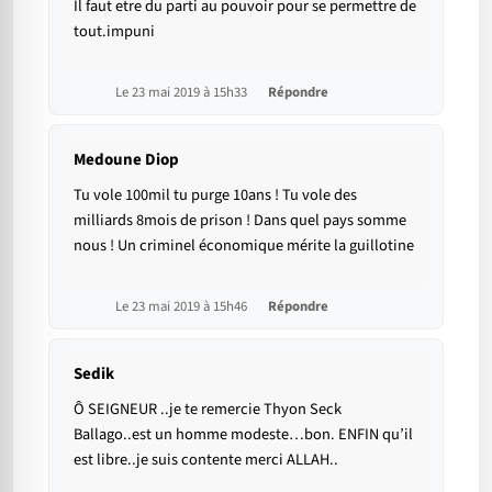
Il faut etre du parti au pouvoir pour se permettre de
tout.impuni
Le 23 mai 2019 à 15h33
Répondre
Medoune Diop
Tu vole 100mil tu purge 10ans ! Tu vole des
milliards 8mois de prison ! Dans quel pays somme
nous ! Un criminel économique mérite la guillotine
Le 23 mai 2019 à 15h46
Répondre
Sedik
Ô SEIGNEUR ..je te remercie Thyon Seck
Ballago..est un homme modeste…bon. ENFIN qu’il
est libre..je suis contente merci ALLAH..