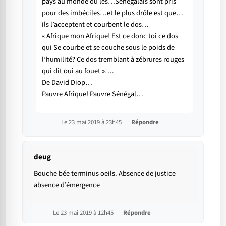
pays au monde où les…Sénégalais sont pris
pour des imbéciles…et le plus drôle est que…
ils l’acceptent et courbent le dos…
« Afrique mon Afrique! Est ce donc toi ce dos
qui Se courbe et se couche sous le poids de
l’humilité? Ce dos tremblant à zébrures rouges
qui dit oui au fouet »….
De David Diop…
Pauvre Afrique! Pauvre Sénégal…
Le 23 mai 2019 à 23h45
Répondre
deug
Bouche bée terminus oeils. Absence de justice
absence d’émergence
Le 23 mai 2019 à 12h45
Répondre