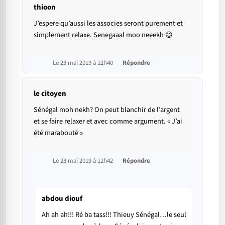
thioon
J’espere qu’aussi les associes seront purement et
simplement relaxe. Senegaaal moo neeekh 😉
Le 23 mai 2019 à 12h40
Répondre
le citoyen
Sénégal moh nekh? On peut blanchir de l’argent
et se faire relaxer et avec comme argument. « J’ai
été marabouté »
Le 23 mai 2019 à 12h42
Répondre
abdou diouf
Ah ah ah!!! Ré ba tass!!! Thieuy Sénégal…le seul