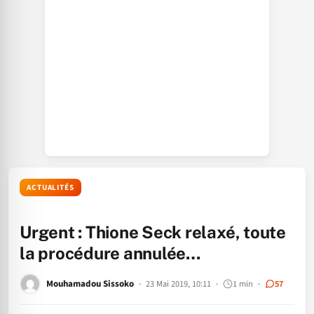
ACTUALITÉS
Urgent : Thione Seck relaxé, toute
la procédure annulée…
Mouhamadou Sissoko
23 Mai 2019, 10:11
1 min
57