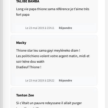
TALIBE BAMBA
Long vie papa thione sama référence je t’aime très
fort papa
Le 23 mai 2019 à 21h11
Répondre
Macky
Thione star leu sama gayi meyléneko diam !
Les politichiens volent votre argent matin, midi et
soir kéne dou wakh
Diadieuf Thione !
Le 23 mai 2019 à 22h22
Répondre
Tonton Zee
Si c’était un pauvre ndeyssane il allait purger