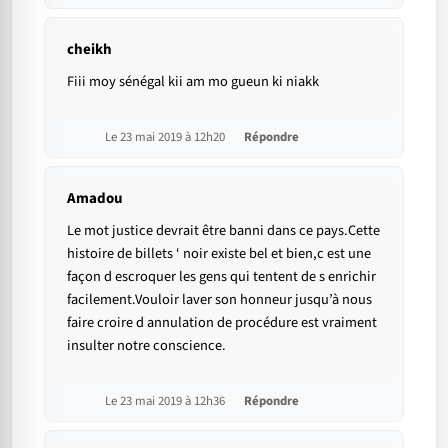
cheikh
Fiii moy sénégal kii am mo gueun ki niakk
Le 23 mai 2019 à 12h20
Répondre
Amadou
Le mot justice devrait être banni dans ce pays.Cette
histoire de billets ‘ noir existe bel et bien,c est une
façon d escroquer les gens qui tentent de s enrichir
facilement.Vouloir laver son honneur jusqu’à nous
faire croire d annulation de procédure est vraiment
insulter notre conscience.
Le 23 mai 2019 à 12h36
Répondre