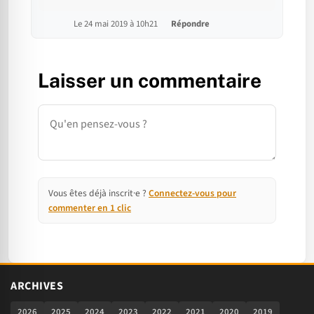
Le 24 mai 2019 à 10h21
Répondre
Laisser un commentaire
Commentaire
Vous êtes déjà inscrit·e ?
Connectez-vous pour
commenter en 1 clic
ARCHIVES
2026
2025
2024
2023
2022
2021
2020
2019