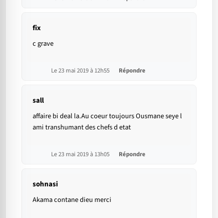
fix
c grave
Le 23 mai 2019 à 12h55
Répondre
sall
affaire bi deal la.Au coeur toujours Ousmane seye l
ami transhumant des chefs d etat
Le 23 mai 2019 à 13h05
Répondre
sohnasi
Akama contane dieu merci