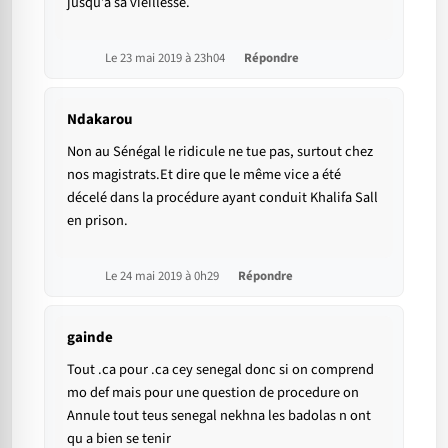
jusqu’à sa vieillesse.
Le 23 mai 2019 à 23h04
Répondre
Ndakarou
Non au Sénégal le ridicule ne tue pas, surtout chez
nos magistrats.Et dire que le même vice a été
décelé dans la procédure ayant conduit Khalifa Sall
en prison.
Le 24 mai 2019 à 0h29
Répondre
gainde
Tout .ca pour .ca cey senegal donc si on comprend
mo def mais pour une question de procedure on
Annule tout teus senegal nekhna les badolas n ont
qu a bien se tenir