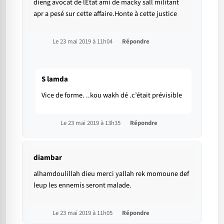
dieng avocat de lÉtat ami de macky sall militant
apr a pesé sur cette affaire.Honte à cette justice
Le 23 mai 2019 à 11h04
Répondre
S lamda
Vice de forme. ..kou wakh dé .c’était prévisible
Le 23 mai 2019 à 13h35
Répondre
diambar
alhamdoulillah dieu merci yallah rek momoune def
leup les ennemis seront malade.
Le 23 mai 2019 à 11h05
Répondre