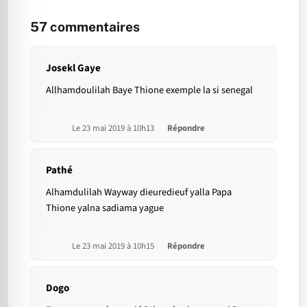
57
commentaires
Josekl Gaye
Allhamdoulilah Baye Thione exemple la si senegal
Le 23 mai 2019 à 10h13
Répondre
Pathé
Alhamdulilah Wayway dieuredieuf yalla Papa
Thione yalna sadiama yague
Le 23 mai 2019 à 10h15
Répondre
Dogo