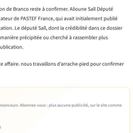
on de Branco reste à confirmer. Alioune Sall Député
teur de PASTEF France, qui avait initialement publié
tion. Le député Sall, dont la crédibilité dans ce dossier
e manière précipitée ou cherché à rassembler plus
ublication.
e affaire. nous travaillons d’arrache-pied pour confirmer
 annonceurs. Abonnez-vous : plus aucune publicité, sur le site comme
e