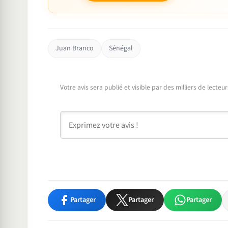
Juan Branco
Sénégal
Votre avis sera publié et visible par des milliers de lecte
Commentaire
Partager
Partager
Partager