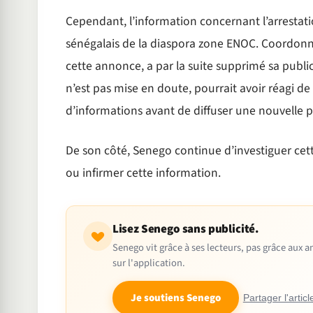
Cependant, l’information concernant l’arrestati
sénégalais de la diaspora zone ENOC. Coordonna
cette annonce, a par la suite supprimé sa publica
n’est pas mise en doute, pourrait avoir réagi d
d’informations avant de diffuser une nouvelle p
De son côté, Senego continue d’investiguer cett
ou infirmer cette information.
Lisez Senego sans publicité.
Senego vit grâce à ses lecteurs, pas grâce aux
sur l'application.
Je soutiens Senego
Partager l'articl