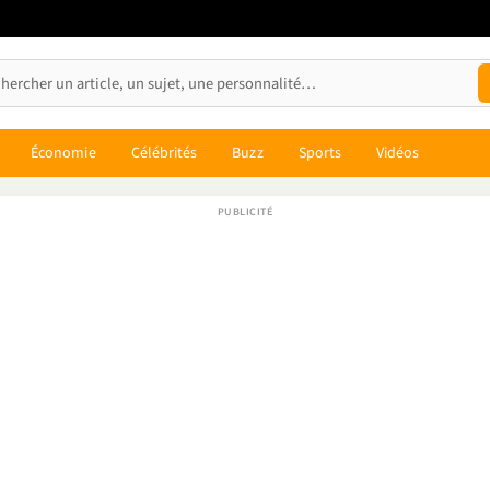
Économie
Célébrités
Buzz
Sports
Vidéos