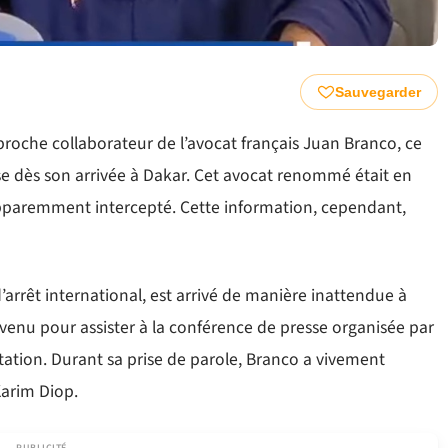
Sauvegarder
proche collaborateur de l’avocat français Juan Branco, ce
ise dès son arrivée à Dakar. Cet avocat renommé était en
 apparemment intercepté. Cette information, cependant,
arrêt international, est arrivé de manière inattendue à
 venu pour assister à la conférence de presse organisée par
tation. Durant sa prise de parole, Branco a vivement
Karim Diop.