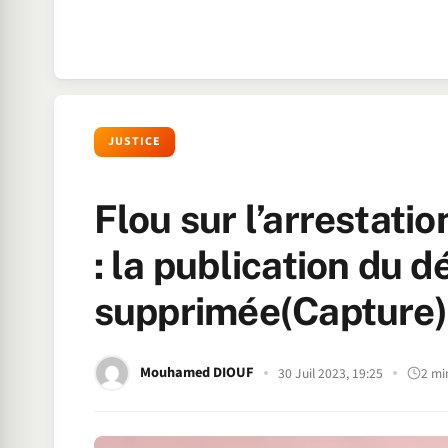
JUSTICE
Flou sur l’arrestati
: la publication du 
supprimée(Capture)
Mouhamed DIOUF
30 Juil 2023, 19:25
2 mi