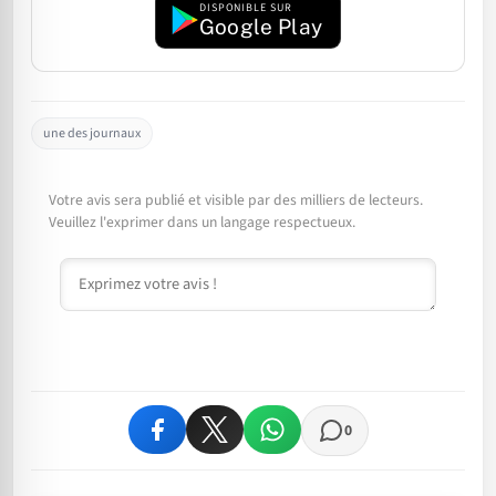
DISPONIBLE SUR
Google Play
une des journaux
Votre avis sera publié et visible par des milliers de lecteurs.
Veuillez l'exprimer dans un langage respectueux.
Commentaire
0