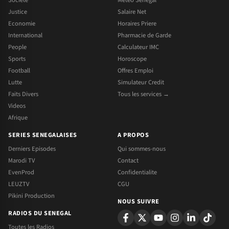
Justice
Salaire Net
Economie
Horaires Priere
International
Pharmacie de Garde
People
Calculateur IMC
Sports
Horoscope
Football
Offres Emploi
Lutte
Simulateur Credit
Faits Divers
Tous les services →
Videos
Afrique
SERIES SENEGALAISES
A PROPOS
Derniers Episodes
Qui sommes-nous
Marodi TV
Contact
EvenProd
Confidentialite
LEUZTV
CGU
Pikini Production
NOUS SUIVRE
RADIOS DU SENEGAL
Toutes les Radios