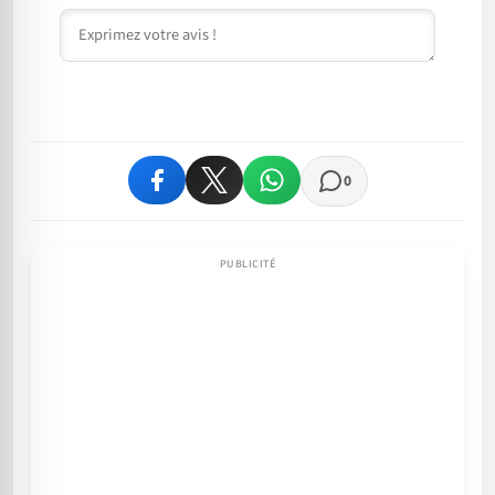
Commentaire
0