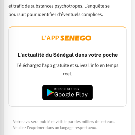
et trafic de substances psychotropes. L’enquête se
poursuit pour identifier d’éventuels complices.
L'APP
L'actualité du Sénégal dans votre poche
Téléchargez l'app gratuite et suivez l'info en temps
réel.
DISPONIBLE SUR
Google Play
Votre avis sera publié et visible par des milliers de lecteurs.
Veuillez l'exprimer dans un langage respectueux.