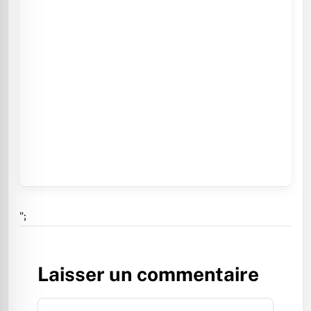
";
Laisser un commentaire
Commentaire