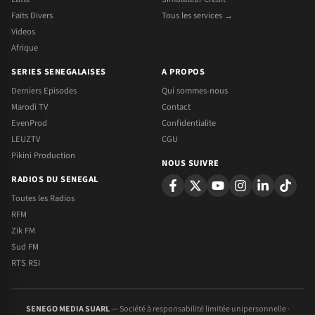
Faits Divers
Tous les services →
Videos
Afrique
SERIES SENEGALAISES
A PROPOS
Derniers Episodes
Qui sommes-nous
Marodi TV
Contact
EvenProd
Confidentialite
LEUZTV
CGU
Pikini Production
NOUS SUIVRE
RADIOS DU SENEGAL
Toutes les Radios
RFM
Zik FM
Sud FM
RTS RSI
SENEGO MEDIA SUARL
— Société à responsabilité limitée unipersonnelle ·