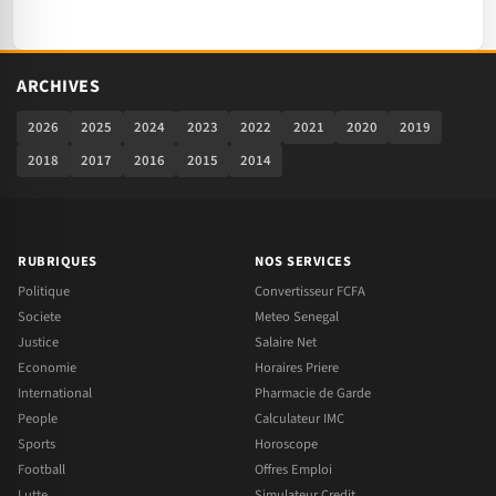
ARCHIVES
2026
2025
2024
2023
2022
2021
2020
2019
2018
2017
2016
2015
2014
RUBRIQUES
NOS SERVICES
Politique
Convertisseur FCFA
Societe
Meteo Senegal
Justice
Salaire Net
Economie
Horaires Priere
International
Pharmacie de Garde
People
Calculateur IMC
Sports
Horoscope
Football
Offres Emploi
Lutte
Simulateur Credit