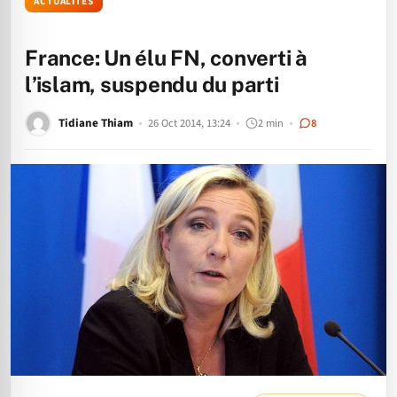
ACTUALITÉS
France: Un élu FN, converti à
l’islam, suspendu du parti
Tidiane Thiam
26 Oct 2014, 13:24
2 min
8