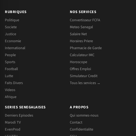
RUBRIQUES
NOS SERVICES
Politique
Convertisseur FCFA
Societe
Meteo Senegal
Justice
Salaire Net
Economie
Horaires Priere
International
Pharmacie de Garde
People
Calculateur IMC
Sports
Horoscope
Football
Offres Emploi
Lutte
Simulateur Credit
Faits Divers
Tous les services →
Videos
Afrique
SERIES SENEGALAISES
A PROPOS
Derniers Episodes
Qui sommes-nous
Marodi TV
Contact
EvenProd
Confidentialite