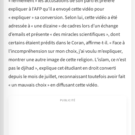
« fermement » les accusations de son parti et préfère
expliquer à l’AFP qu’il a envoyé cette vidéo pour
« expliquer » sa conversion. Selon lui, cette vidéo a été
adressée à « une dizaine » de cadres lors d’un échange
d’emails et présente « des miracles scientifiques », dont
certains étaient prédits dans le Coran, affirme-t-il. « Face à
l’incompréhension sur mon choix, j’ai voulu m’expliquer,
montrer une autre image de cette religion. L’islam, ce n’est
pas le djihad », explique cet étudiant en droit converti
depuis le mois de juillet, reconnaissant toutefois avoir fait
« un mauvais choix » en diffusant cette vidéo.