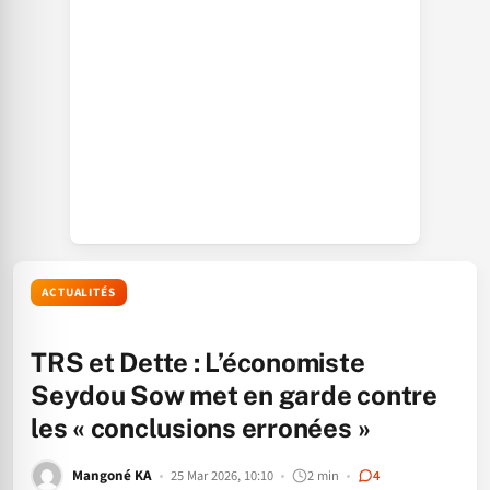
ACTUALITÉS
TRS et Dette : L’économiste
Seydou Sow met en garde contre
les « conclusions erronées »
Mangoné KA
25 Mar 2026, 10:10
2 min
4