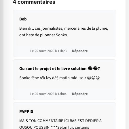
4
commentaires
Bob
Bien dit, ces journalistes, mercenaires de la plume,
ont hate de pilonner Sonko.
Le 25 mars 2026 à 11h23
Répondre
Ou sont le projet et le livre solution 😂😂?
Sonko féne rék lay déf, matin midi soir 😀😀😀
Le 25 mars 2026 à 13h04
Répondre
PAPPIS
MAIS TON COMMENTAIRE ICI BAS EST DEDIER A
OUSOU POUSSIN ****Selon lui, certains