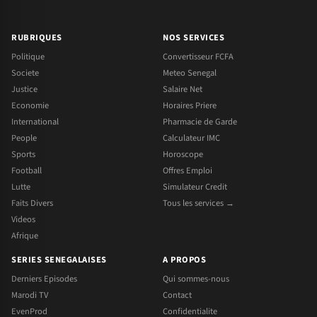
RUBRIQUES
NOS SERVICES
Politique
Convertisseur FCFA
Societe
Meteo Senegal
Justice
Salaire Net
Economie
Horaires Priere
International
Pharmacie de Garde
People
Calculateur IMC
Sports
Horoscope
Football
Offres Emploi
Lutte
Simulateur Credit
Faits Divers
Tous les services →
Videos
Afrique
SERIES SENEGALAISES
A PROPOS
Derniers Episodes
Qui sommes-nous
Marodi TV
Contact
EvenProd
Confidentialite