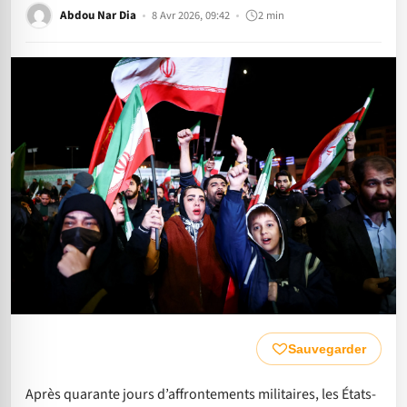
Abdou Nar Dia
8 Avr 2026, 09:42
2 min
Sauvegarder
Après quarante jours d’affrontements militaires, les États-