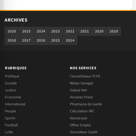
ARCHIVES
2026
2025
2024
2023
2022
2021
2020
2019
2018
2017
2016
2015
2014
RUBRIQUES
NOS SERVICES
Politique
Convertisseur FCFA
Societe
Meteo Senegal
Justice
Salaire Net
Economie
Horaires Priere
International
Pharmacie de Garde
People
Calculateur IMC
Sports
Horoscope
Football
Offres Emploi
Lutte
Simulateur Credit