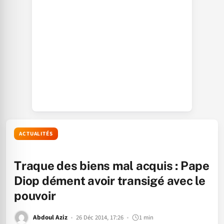
ACTUALITÉS
Traque des biens mal acquis : Pape
Diop dément avoir transigé avec le
pouvoir
Abdoul Aziz
26 Déc 2014, 17:26
1 min