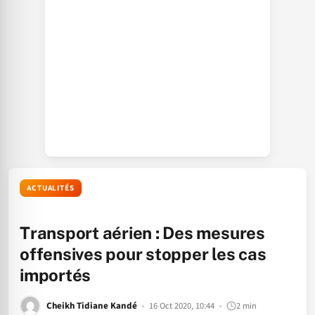
ACTUALITÉS
Transport aérien : Des mesures
offensives pour stopper les cas
importés
Cheikh Tidiane Kandé
16 Oct 2020, 10:44
2 min