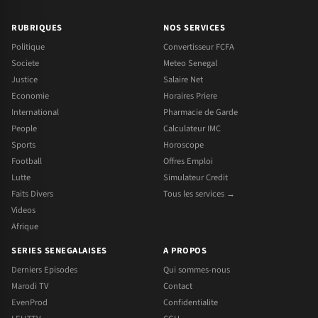
RUBRIQUES
NOS SERVICES
Politique
Convertisseur FCFA
Societe
Meteo Senegal
Justice
Salaire Net
Economie
Horaires Priere
International
Pharmacie de Garde
People
Calculateur IMC
Sports
Horoscope
Football
Offres Emploi
Lutte
Simulateur Credit
Faits Divers
Tous les services →
Videos
Afrique
SERIES SENEGALAISES
A PROPOS
Derniers Episodes
Qui sommes-nous
Marodi TV
Contact
EvenProd
Confidentialite