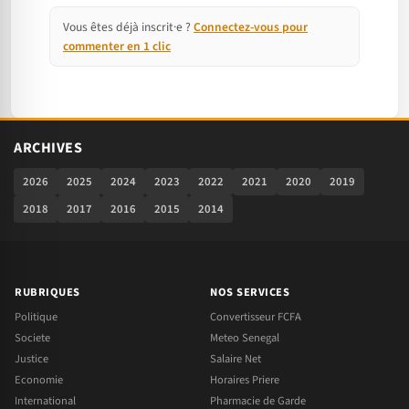
Vous êtes déjà inscrit·e ?
Connectez-vous pour
commenter en 1 clic
ARCHIVES
2026
2025
2024
2023
2022
2021
2020
2019
2018
2017
2016
2015
2014
RUBRIQUES
NOS SERVICES
Politique
Convertisseur FCFA
Societe
Meteo Senegal
Justice
Salaire Net
Economie
Horaires Priere
International
Pharmacie de Garde