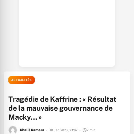
ACTUALITÉS
Tragédie de Kaffrine : « Résultat
de la mauvaise gouvernance de
Macky… »
Khalil Kamara
10 Jan 2023, 23:02
2 min