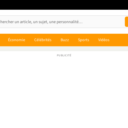
Économie
Célébrités
Buzz
Sports
Vidéos