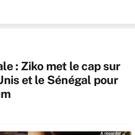
le : Ziko met le cap sur
Unis et le Sénégal pour
um