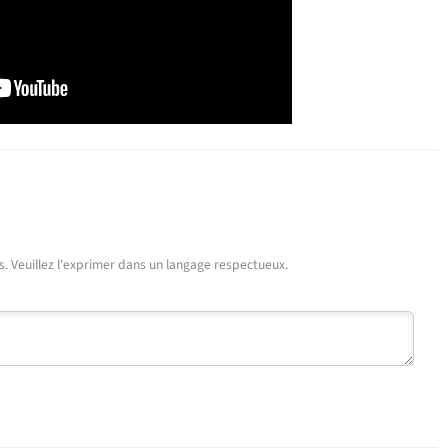
urs. Veuillez l'exprimer dans un langage respectueux.