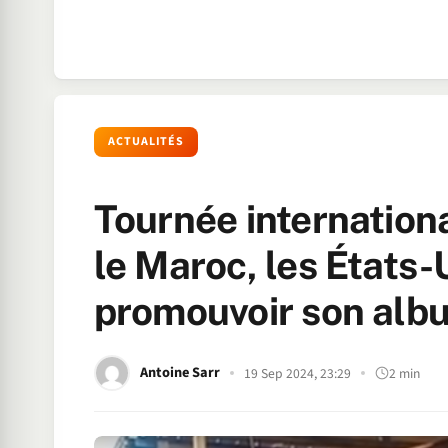
ACTUALITÉS
Tournée internationa
le Maroc, les États-
promouvoir son alb
Antoine Sarr
19 Sep 2024, 23:29
2 min