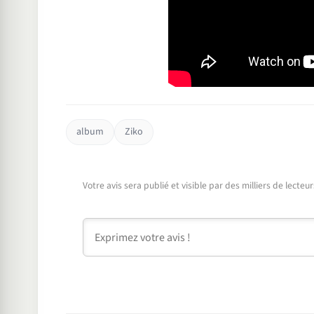
album
Ziko
Votre avis sera publié et visible par des milliers de lecte
Commentaire