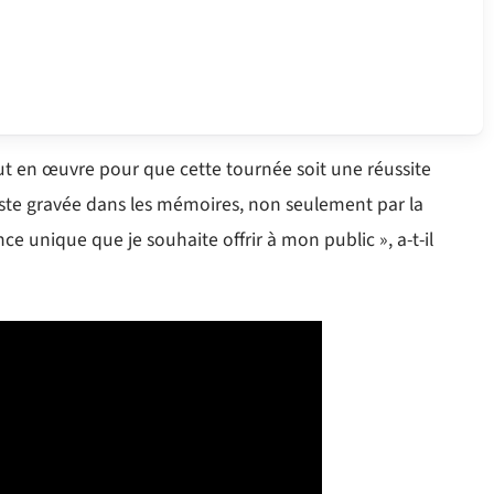
out en œuvre pour que cette tournée soit une réussite
reste gravée dans les mémoires, non seulement par la
nce unique que je souhaite offrir à mon public », a-t-il