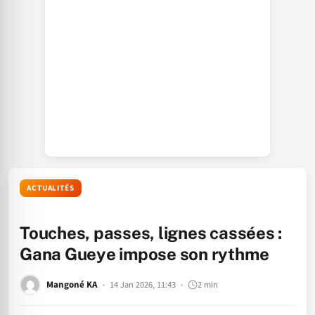
ACTUALITÉS
Touches, passes, lignes cassées :
Gana Gueye impose son rythme
Mangoné KA
14 Jan 2026, 11:43
2 min