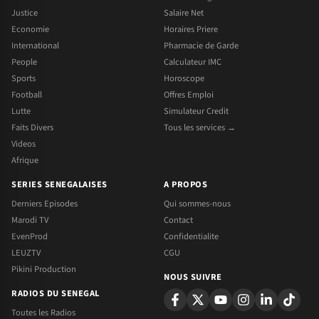
Justice
Salaire Net
Economie
Horaires Priere
International
Pharmacie de Garde
People
Calculateur IMC
Sports
Horoscope
Football
Offres Emploi
Lutte
Simulateur Credit
Faits Divers
Tous les services →
Videos
Afrique
SERIES SENEGALAISES
A PROPOS
Derniers Episodes
Qui sommes-nous
Marodi TV
Contact
EvenProd
Confidentialite
LEUZTV
CGU
Pikini Production
NOUS SUIVRE
RADIOS DU SENEGAL
Toutes les Radios