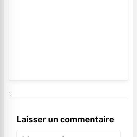
";
Laisser un commentaire
Commentaire