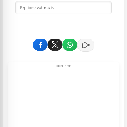
Commentaire
0