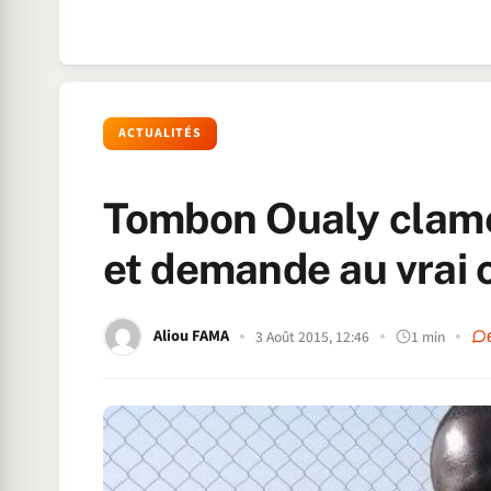
ACTUALITÉS
Tombon Oualy clame
et demande au vrai c
Aliou FAMA
3 Août 2015, 12:46
1 min