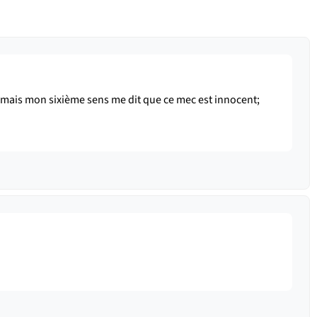
er mais mon sixième sens me dit que ce mec est innocent;