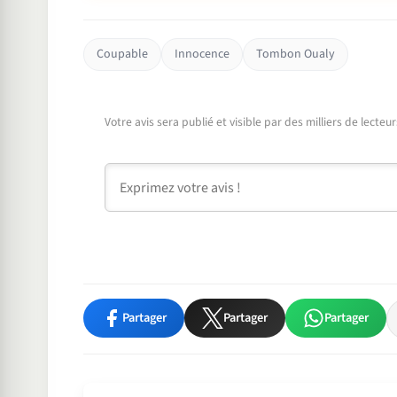
Coupable
Innocence
Tombon Oualy
Votre avis sera publié et visible par des milliers de lecte
Commentaire
Partager
Partager
Partager