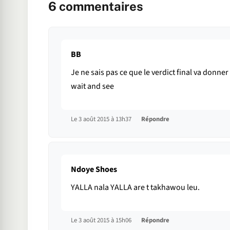
6
commentaires
BB
Je ne sais pas ce que le verdict final va donn
wait and see
Le 3 août 2015 à 13h37
Répondre
Ndoye Shoes
YALLA nala YALLA are t takhawou leu.
Le 3 août 2015 à 15h06
Répondre