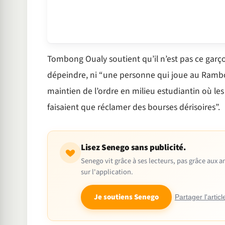
Tombong Oualy soutient qu’il n’est pas ce garçon
dépeindre, ni “une personne qui joue au Rambo,
maintien de l’ordre en milieu estudiantin où l
faisaient que réclamer des bourses dérisoires”.
Lisez Senego sans publicité.
Senego vit grâce à ses lecteurs, pas grâce aux
sur l'application.
Je soutiens Senego
Partager l'articl