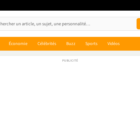
Économie
Célébrités
Buzz
Sports
Vidéos