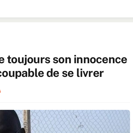
 toujours son innocence
oupable de se livrer
6