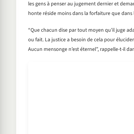
les gens à penser au jugement dernier et deman
honte réside moins dans la forfaiture que dans l
“Que chacun dise par tout moyen qu’il juge adap
ou fait. La justice a besoin de cela pour élucider
Aucun mensonge n’est éternel”, rappelle-t-il dans