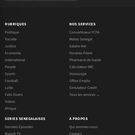
RUBRIQUES
NOS SERVICES
Politique
Convertisseur FCFA
Societe
Meteo Senegal
Justice
Salaire Net
Economie
Horaires Priere
International
Pharmacie de Garde
People
Calculateur IMC
Sports
Horoscope
Football
Offres Emploi
Lutte
Simulateur Credit
Faits Divers
Tous les services →
Videos
Afrique
SERIES SENEGALAISES
A PROPOS
Derniers Episodes
Qui sommes-nous
Marodi TV
Contact