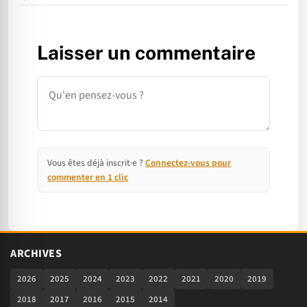
Laisser un commentaire
Commentaire
Vous êtes déjà inscrit·e ?
Connectez-vous pour
commenter en 1 clic
ARCHIVES
2026
2025
2024
2023
2022
2021
2020
2019
2018
2017
2016
2015
2014