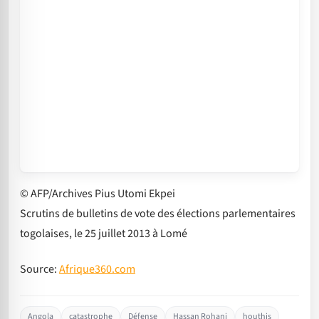
© AFP/Archives Pius Utomi Ekpei
Scrutins de bulletins de vote des élections parlementaires
togolaises, le 25 juillet 2013 à Lomé
Source:
Afrique360.com
Angola
catastrophe
Défense
Hassan Rohani
houthis