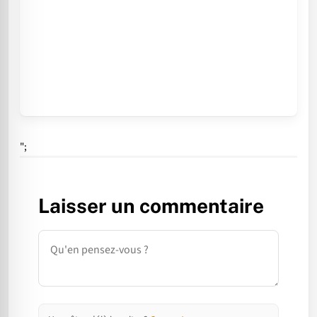
";
Laisser un commentaire
Commentaire