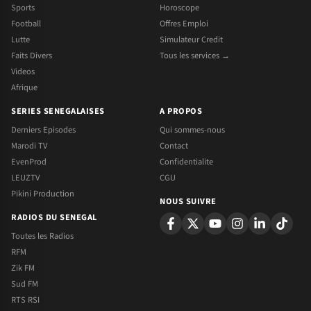
Sports
Horoscope
Football
Offres Emploi
Lutte
Simulateur Credit
Faits Divers
Tous les services →
Videos
Afrique
SERIES SENEGALAISES
A PROPOS
Derniers Episodes
Qui sommes-nous
Marodi TV
Contact
EvenProd
Confidentialite
LEUZTV
CGU
Pikini Production
NOUS SUIVRE
RADIOS DU SENEGAL
Toutes les Radios
RFM
Zik FM
Sud FM
RTS RSI