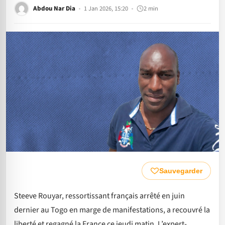
Abdou Nar Dia
1 Jan 2026, 15:20
2 min
Sauvegarder
Steeve Rouyar, ressortissant français arrêté en juin
dernier au Togo en marge de manifestations, a recouvré la
liberté et regagné la France ce jeudi matin. L’expert-