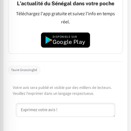
L'actualité du Sénégal dans votre poche
Téléchargez l'app gratuite et suivez l'info en temps
réel.
DISPONIBLE SUR
Google Play
faure Gnassingbé
Votre avis sera publié et visible par des milliers de lecteurs.
Veuillez l'exprimer dans un langage respectueux.
Commentaire