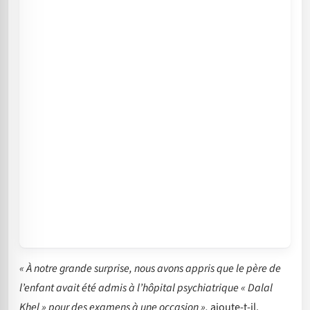
« À notre grande surprise, nous avons appris que le père de
l’enfant avait été admis à l’hôpital psychiatrique « Dalal
Khel » pour des examens à une occasion »,
ajoute-t-il.