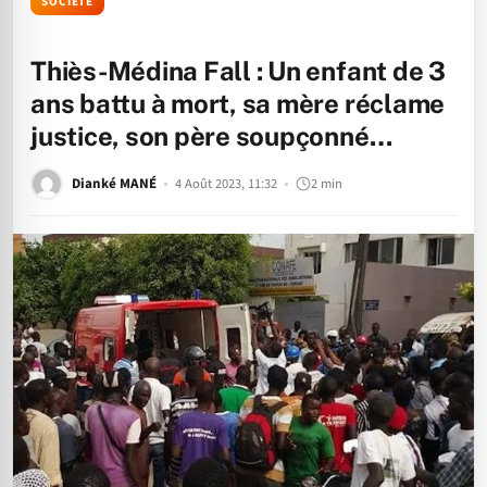
SOCIÉTÉ
Thiès-Médina Fall : Un enfant de 3
ans battu à mort, sa mère réclame
justice, son père soupçonné…
Dianké MANÉ
4 Août 2023, 11:32
2 min