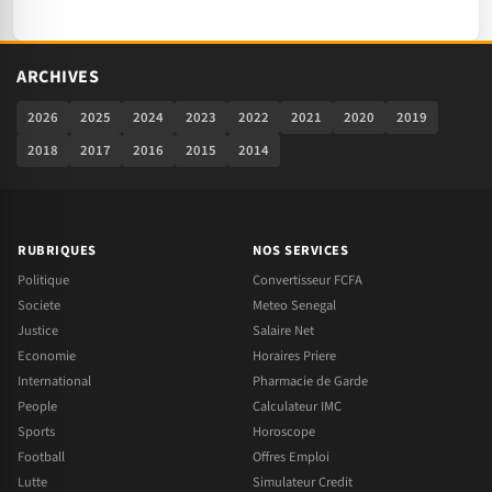
ARCHIVES
2026
2025
2024
2023
2022
2021
2020
2019
2018
2017
2016
2015
2014
RUBRIQUES
NOS SERVICES
Politique
Convertisseur FCFA
Societe
Meteo Senegal
Justice
Salaire Net
Economie
Horaires Priere
International
Pharmacie de Garde
People
Calculateur IMC
Sports
Horoscope
Football
Offres Emploi
Lutte
Simulateur Credit