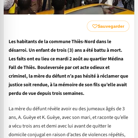
Sauvegarder
Les habitants de la commune Thiès-Nord dans le
désarroi. Un enfant de trois (3) ans a été battu à mort.
Les faits ont eu lieu ce mardi 2 août au quartier Médina
Fall de Thiès. Bouleversée par cet acte odieux et
criminel, la mère du défunt n’a pas hésité à réclamer que
justice soit rendue, à la mémoire de son fils qu’elle avait
perdu de vue depuis trois semaines.
La mère du défunt révèle avoir eu des jumeaux âgés de 3
ans, A. Guèye et K. Guèye, avec son mari, et raconte qu’elle
a vécu trois ans et demi avec lui avant de quitter le
domicile conjugal en raison d’actes de violences répétés,