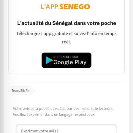
L'APP
L'actualité du Sénégal dans votre poche
Téléchargez l'app gratuite et suivez l'info en temps
réel.
DISPONIBLE SUR
Google Play
Teuss Zik Fm
Votre avis sera publié et visible par des milliers de lecteurs.
Veuillez l'exprimer dans un langage respectueux.
Commentaire