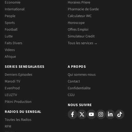
Economie
Horaires Priere
International
Pharmacie de Garde
People
Calculateur IMC
Sports
Horoscope
Football
Offres Emploi
Lutte
Simulateur Credit
Faits Divers
Tous les services →
Videos
Afrique
SERIES SENEGALAISES
A PROPOS
Derniers Episodes
Qui sommes-nous
Marodi TV
Contact
EvenProd
Confidentialite
LEUZTV
CGU
Pikini Production
NOUS SUIVRE
RADIOS DU SENEGAL
Toutes les Radios
RFM