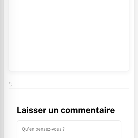
";
Laisser un commentaire
Commentaire