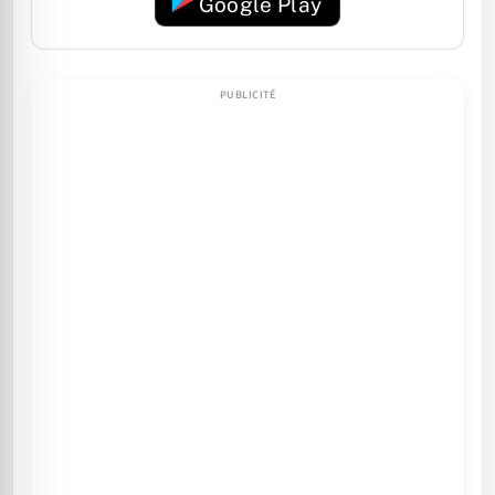
Google Play