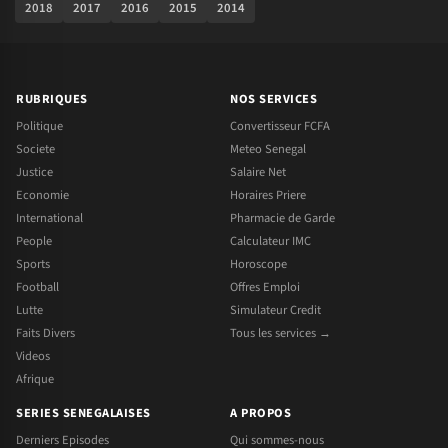
2018
2017
2016
2015
2014
RUBRIQUES
NOS SERVICES
Politique
Convertisseur FCFA
Societe
Meteo Senegal
Justice
Salaire Net
Economie
Horaires Priere
International
Pharmacie de Garde
People
Calculateur IMC
Sports
Horoscope
Football
Offres Emploi
Lutte
Simulateur Credit
Faits Divers
Tous les services →
Videos
Afrique
SERIES SENEGALAISES
A PROPOS
Derniers Episodes
Qui sommes-nous