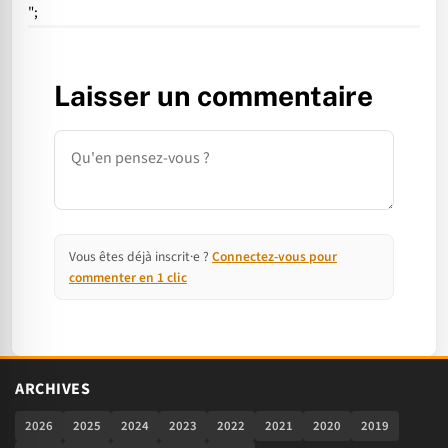
";
Laisser un commentaire
Commentaire
Vous êtes déjà inscrit·e ?
Connectez-vous pour
commenter en 1 clic
ARCHIVES
2026
2025
2024
2023
2022
2021
2020
2019