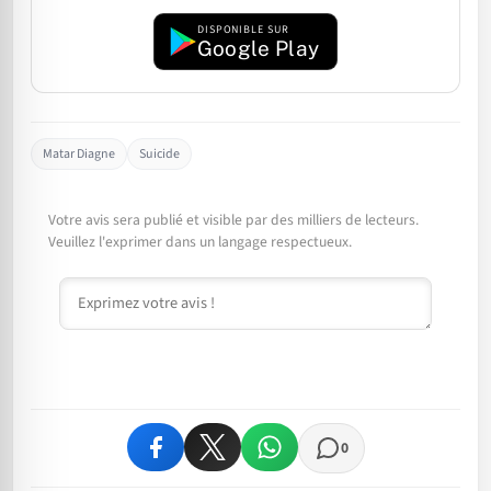
DISPONIBLE SUR
Google Play
Matar Diagne
Suicide
Votre avis sera publié et visible par des milliers de lecteurs.
Veuillez l'exprimer dans un langage respectueux.
Commentaire
0