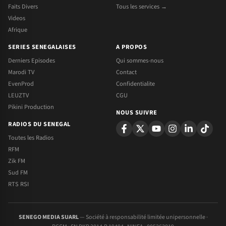
Faits Divers
Tous les services →
Videos
Afrique
SERIES SENEGALAISES
A PROPOS
Derniers Episodes
Qui sommes-nous
Marodi TV
Contact
EvenProd
Confidentialite
LEUZTV
CGU
Pikini Production
NOUS SUIVRE
RADIOS DU SENEGAL
Toutes les Radios
RFM
Zik FM
Sud FM
RTS RSI
SENEGO MEDIA SUARL
— Société à responsabilité limitée unipersonnelle ·