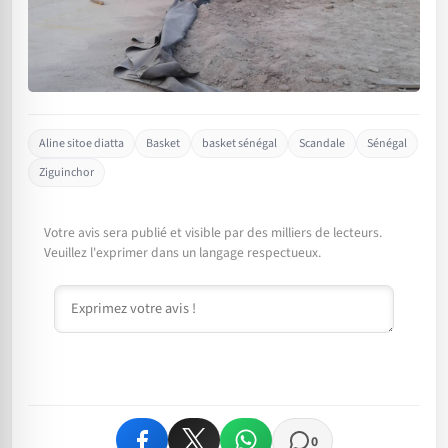
Aline sitoe diatta
Basket
basket sénégal
Scandale
Sénégal
Ziguinchor
Votre avis sera publié et visible par des milliers de lecteurs.
Veuillez l'exprimer dans un langage respectueux.
Commentaire
0