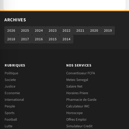
ARCHIVES
2026
2025
2024
2023
2022
2021
2020
2019
2018
2017
2016
2015
2014
RUBRIQUES
NOS SERVICES
Politique
Convertisseur FCFA
Societe
Meteo Senegal
Justice
Salaire Net
Economie
Horaires Priere
International
Pharmacie de Garde
People
Calculateur IMC
Sports
Horoscope
Football
Offres Emploi
Lutte
Simulateur Credit