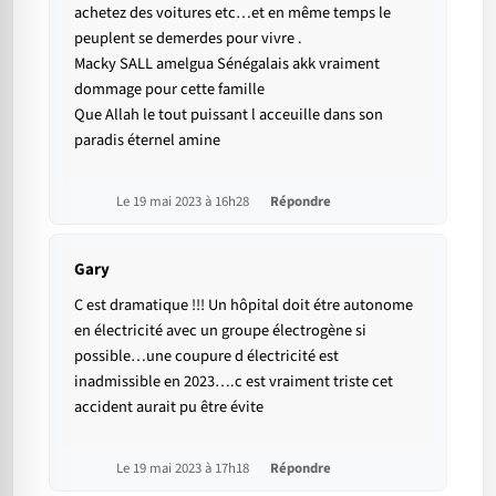
achetez des voitures etc…et en même temps le
peuplent se demerdes pour vivre .
Macky SALL amelgua Sénégalais akk vraiment
dommage pour cette famille
Que Allah le tout puissant l acceuille dans son
paradis éternel amine
Le 19 mai 2023 à 16h28
Répondre
Gary
C est dramatique !!! Un hôpital doit étre autonome
en électricité avec un groupe électrogène si
possible…une coupure d électricité est
inadmissible en 2023….c est vraiment triste cet
accident aurait pu être évite
Le 19 mai 2023 à 17h18
Répondre