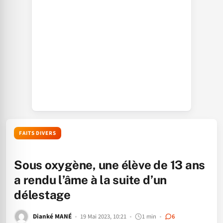
FAITS DIVERS
Sous oxygène, une élève de 13 ans
a rendu l’âme à la suite d’un
délestage
Dianké MANÉ
19 Mai 2023, 10:21
1 min
6