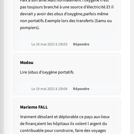
Paix à son âme.Mais normalement l’oxygène n’est
pas toujours branché à une source d’électricité.Et il
devrait y avoir des obus d’oxygène,parfois même
non portatifs.Exemple lors des transferts (Samu ou
pompiers).
Le 19 mai 2023 à 15h53
Répondre
Modou
Lire (obus d’oxygène portatifs
Le 19 mai 2023 à 15h54
Répondre
Marieme FALL
Vraiment désolant et déplorable ce pays aux lieux
de finançaient les hôpitaux ils volent l argent du
contribuable pour construire, faire des voyages