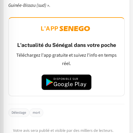
Guinée-Bissau (sud) ».
L'APP
L'actualité du Sénégal dans votre poche
Téléchargez l'app gratuite et suivez l'info en temps
réel.
DISPONIBLE SUR
Google Play
Délestage
mort
Votre avis sera publié et visible par des milliers de lecteurs.