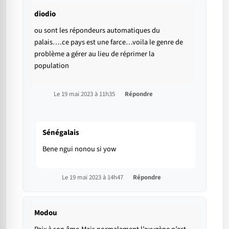
diodio
ou sont les répondeurs automatiques du
palais….ce pays est une farce…voila le genre de
problème a gérer au lieu de réprimer la
population
Le 19 mai 2023 à 11h35
Répondre
Sénégalais
Bene ngui nonou si yow
Le 19 mai 2023 à 14h47
Répondre
Modou