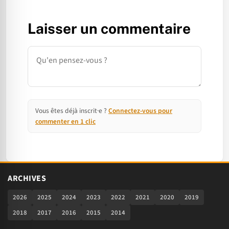
Laisser un commentaire
Commentaire
Vous êtes déjà inscrit·e ?
Connectez-vous pour
commenter en 1 clic
ARCHIVES
2026
2025
2024
2023
2022
2021
2020
2019
2018
2017
2016
2015
2014