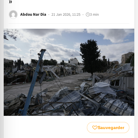
»
Abdou Nar Dia
21 Jan 2026, 11:25
3 min
Sauvegarder