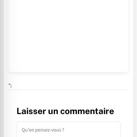
";
Laisser un commentaire
Commentaire