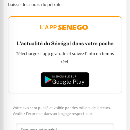
baisse des cours du pétrole.
L'APP
L'actualité du Sénégal dans votre poche
Téléchargez l'app gratuite et suivez l'info en temps
réel.
DISPONIBLE SUR
Google Play
Votre avis sera publié et visible par des milliers de lecteurs.
Veuillez l'exprimer dans un langage respectueux.
Commentaire