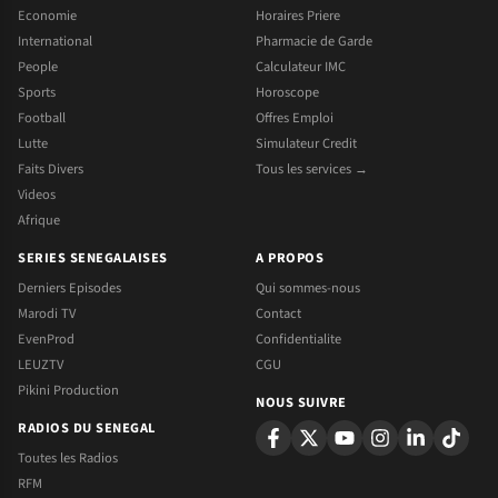
Economie
Horaires Priere
International
Pharmacie de Garde
People
Calculateur IMC
Sports
Horoscope
Football
Offres Emploi
Lutte
Simulateur Credit
Faits Divers
Tous les services →
Videos
Afrique
SERIES SENEGALAISES
A PROPOS
Derniers Episodes
Qui sommes-nous
Marodi TV
Contact
EvenProd
Confidentialite
LEUZTV
CGU
Pikini Production
NOUS SUIVRE
RADIOS DU SENEGAL
Toutes les Radios
RFM