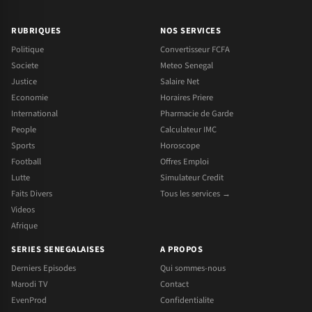
RUBRIQUES
NOS SERVICES
Politique
Convertisseur FCFA
Societe
Meteo Senegal
Justice
Salaire Net
Economie
Horaires Priere
International
Pharmacie de Garde
People
Calculateur IMC
Sports
Horoscope
Football
Offres Emploi
Lutte
Simulateur Credit
Faits Divers
Tous les services →
Videos
Afrique
SERIES SENEGALAISES
A PROPOS
Derniers Episodes
Qui sommes-nous
Marodi TV
Contact
EvenProd
Confidentialite