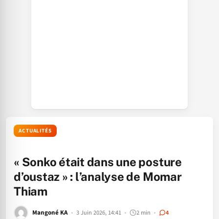
ACTUALITÉS
« Sonko était dans une posture
d’oustaz » : l’analyse de Momar
Thiam
Mangoné KA
3 Juin 2026, 14:41
2 min
4