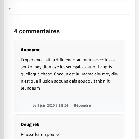
";
4
commentaires
Anonyme
l’experience fait la difference .au moins avec le cas
sonko moy diomaye les senegalais auront appris
quelleque chose .Chacun est lui meme diw moy diw
n’est que illusion adouna dafa goudou tank niit
leundeum
Le 3 juin 2026 à 15h24
Répondre
Deug rek
Pousse katou poupe