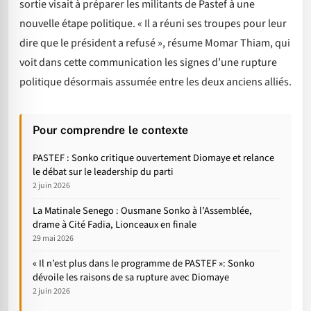
sortie visait à préparer les militants de Pastef à une
nouvelle étape politique. « Il a réuni ses troupes pour leur
dire que le président a refusé », résume Momar Thiam, qui
voit dans cette communication les signes d’une rupture
politique désormais assumée entre les deux anciens alliés.
Pour comprendre le contexte
PASTEF : Sonko critique ouvertement Diomaye et relance
le débat sur le leadership du parti
2 juin 2026
La Matinale Senego : Ousmane Sonko à l’Assemblée,
drame à Cité Fadia, Lionceaux en finale
29 mai 2026
« Il n’est plus dans le programme de PASTEF »: Sonko
dévoile les raisons de sa rupture avec Diomaye
2 juin 2026