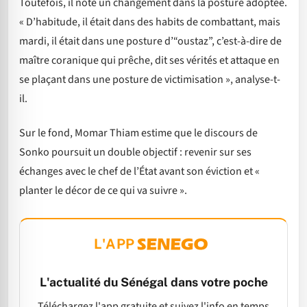
Toutefois, il note un changement dans la posture adoptée.
« D’habitude, il était dans des habits de combattant, mais
mardi, il était dans une posture d’“oustaz”, c’est-à-dire de
maître coranique qui prêche, dit ses vérités et attaque en
se plaçant dans une posture de victimisation », analyse-t-
il.
Sur le fond, Momar Thiam estime que le discours de
Sonko poursuit un double objectif : revenir sur ses
échanges avec le chef de l’État avant son éviction et «
planter le décor de ce qui va suivre ».
L'APP
L'actualité du Sénégal dans votre poche
Téléchargez l'app gratuite et suivez l'info en temps