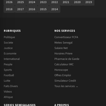
2026
2025
2024
2023
2022
2021
2020
2019
2018
2017
2016
2015
2014
RUBRIQUES
NOS SERVICES
Politique
Convertisseur FCFA
Societe
Meteo Senegal
Justice
Salaire Net
Economie
Horaires Priere
International
Pharmacie de Garde
People
Calculateur IMC
Sports
Horoscope
Football
Offres Emploi
Lutte
Simulateur Credit
Faits Divers
Tous les services →
Videos
Afrique
SERIES SENEGALAISES
A PROPOS