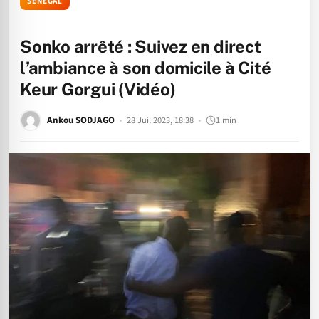
SÉNÉGAL
Sonko arrêté : Suivez en direct
l’ambiance à son domicile à Cité
Keur Gorgui (Vidéo)
Ankou SODJAGO
28 Juil 2023, 18:38
1 min