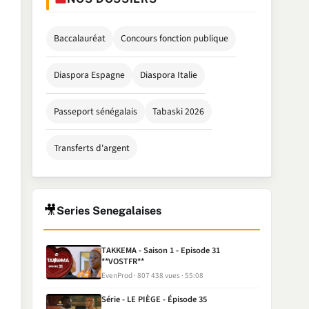
Baccalauréat
Concours fonction publique
Diaspora Espagne
Diaspora Italie
Passeport sénégalais
Tabaski 2026
Transferts d'argent
🎥
Series Senegalaises
TAKKEMA - Saison 1 - Episode 31
**VOSTFR**
EvenProd
807 438 vues
55:08
Série - LE PIÈGE - Épisode 35