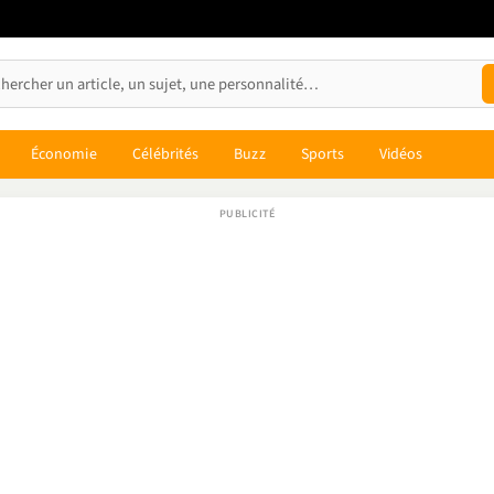
Économie
Célébrités
Buzz
Sports
Vidéos