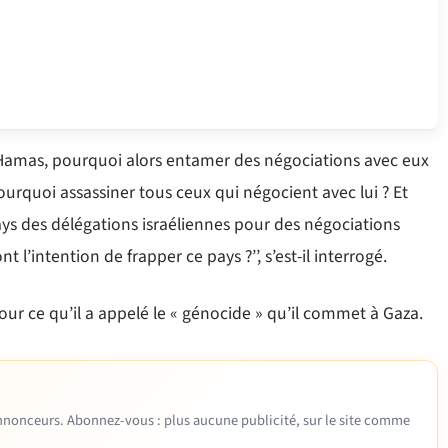
du Hamas, pourquoi alors entamer des négociations avec eux
 pourquoi assassiner tous ceux qui négocient avec lui ? Et
 des délégations israéliennes pour des négociations
l’intention de frapper ce pays ?’’, s’est-il interrogé.
r ce qu’il a appelé le « génocide » qu’il commet à Gaza.
 annonceurs. Abonnez-vous : plus aucune publicité, sur le site comme