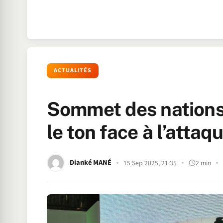
ACTUALITÉS
Sommet des nations 
le ton face à l’attaq
Dianké MANÉ
15 Sep 2025, 21:35
2 min