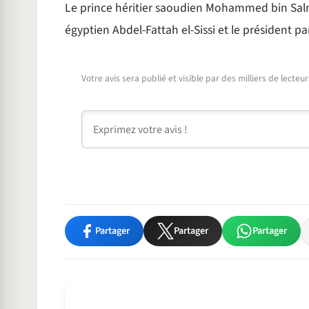
Le prince héritier saoudien Mohammed bin Salma
égyptien Abdel-Fattah el-Sissi et le président p
Votre avis sera publié et visible par des milliers de lecte
Commentaire
Partager
Partager
Partager