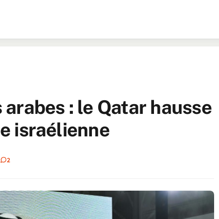
arabes : le Qatar hausse
ue israélienne
2