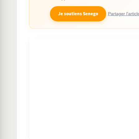
Je soutiens Senego
Partager l'articl