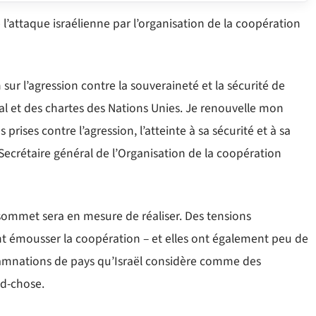
l’attaque israélienne par l’organisation de la coopération
ur l’agression contre la souveraineté et la sécurité de
nal et des chartes des Nations Unies. Je renouvelle mon
prises contre l’agression, l’atteinte à sa sécurité et à sa
 Secrétaire général de l’Organisation de la coopération
 sommet sera en mesure de réaliser. Des tensions
nt émousser la coopération – et elles ont également peu de
ondamnations de pays qu’Israël considère comme des
nd-chose.