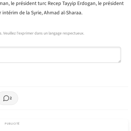
n, le président turc Recep Tayyip Erdogan, le président
ar intérim de la Syrie, Ahmad al-Sharaa.
urs. Veuillez l'exprimer dans un langage respectueux.
2