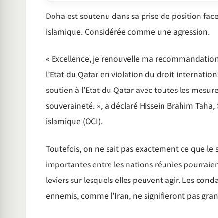
Doha est soutenu dans sa prise de position face 
islamique. Considérée comme une agression.
« Excellence, je renouvelle ma recommandation s
l’Etat du Qatar en violation du droit internatio
soutien à l’Etat du Qatar avec toutes les mesures 
souveraineté. », a déclaré Hissein Brahim Taha,
islamique (OCI).
Toutefois, on ne sait pas exactement ce que le
importantes entre les nations réunies pourraie
leviers sur lesquels elles peuvent agir. Les c
ennemis, comme l’Iran, ne signifieront pas gra