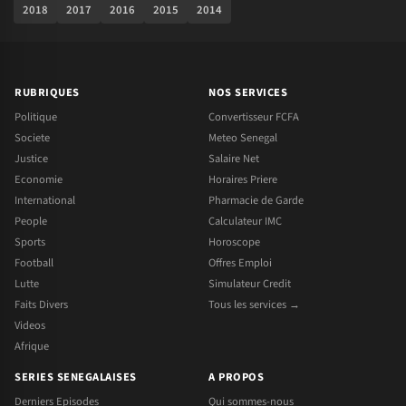
2018
2017
2016
2015
2014
RUBRIQUES
NOS SERVICES
Politique
Convertisseur FCFA
Societe
Meteo Senegal
Justice
Salaire Net
Economie
Horaires Priere
International
Pharmacie de Garde
People
Calculateur IMC
Sports
Horoscope
Football
Offres Emploi
Lutte
Simulateur Credit
Faits Divers
Tous les services →
Videos
Afrique
SERIES SENEGALAISES
A PROPOS
Derniers Episodes
Qui sommes-nous