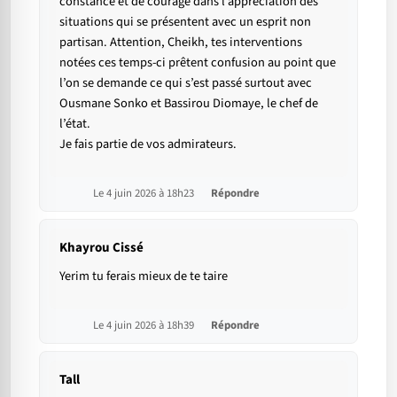
constance et de courage dans l’appréciation des
situations qui se présentent avec un esprit non
partisan. Attention, Cheikh, tes interventions
notées ces temps-ci prêtent confusion au point que
l’on se demande ce qui s’est passé surtout avec
Ousmane Sonko et Bassirou Diomaye, le chef de
l’état.
Je fais partie de vos admirateurs.
Le 4 juin 2026 à 18h23
Répondre
Khayrou Cissé
Yerim tu ferais mieux de te taire
Le 4 juin 2026 à 18h39
Répondre
Tall