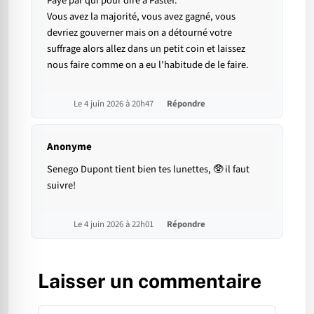
Payé par qui pour dire à Pastef:
Vous avez la majorité, vous avez gagné, vous
devriez gouverner mais on a détourné votre
suffrage alors allez dans un petit coin et laissez
nous faire comme on a eu l’habitude de le faire.
Le 4 juin 2026 à 20h47
Répondre
Anonyme
Senego Dupont tient bien tes lunettes, 🥸 il faut
suivre!
Le 4 juin 2026 à 22h01
Répondre
Laisser un commentaire
Commentaire