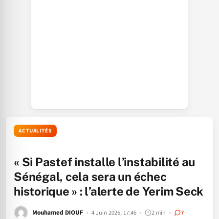
ACTUALITÉS
« Si Pastef installe l’instabilité au
Sénégal, cela sera un échec
historique » : l’alerte de Yerim Seck
Mouhamed DIOUF
4 Juin 2026, 17:46
2 min
7