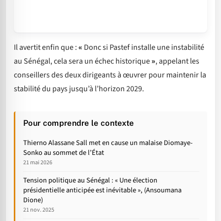
Il avertit enfin que :
«
Donc si Pastef installe une instabilité
au Sénégal, cela sera un échec historique
»
, appelant les
conseillers des deux dirigeants à œuvrer pour maintenir la
stabilité du pays jusqu’à l’horizon 2029.
Pour comprendre le contexte
Thierno Alassane Sall met en cause un malaise Diomaye-
Sonko au sommet de l’État
21 mai 2026
Tension politique au Sénégal : « Une élection
présidentielle anticipée est inévitable », (Ansoumana
Dione)
21 nov. 2025