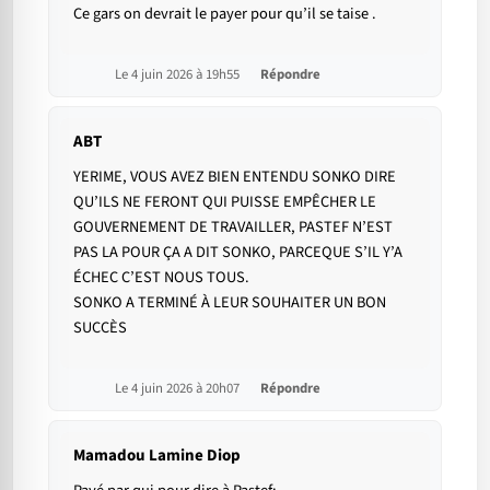
Ce gars on devrait le payer pour qu’il se taise .
Le 4 juin 2026 à 19h55
Répondre
ABT
YERIME, VOUS AVEZ BIEN ENTENDU SONKO DIRE
QU’ILS NE FERONT QUI PUISSE EMPÊCHER LE
GOUVERNEMENT DE TRAVAILLER, PASTEF N’EST
PAS LA POUR ÇA A DIT SONKO, PARCEQUE S’IL Y’A
ÉCHEC C’EST NOUS TOUS.
SONKO A TERMINÉ À LEUR SOUHAITER UN BON
SUCCÈS
Le 4 juin 2026 à 20h07
Répondre
Mamadou Lamine Diop