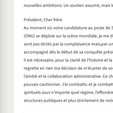
nouvelles ambitions. Un soutien assumé, mais lu
Président, Cher frère
Au moment où votre candidature au poste de Se
(ONU) se déploie sur la scène mondiale, je me do
sont pas dictés par la complaisance mais,par une
accompagné dès le début de sa conquête présid
Il est nécessaire, pour la clarté de l’histoire et
regrette en rien ma décision de m’écarter de v
l’amitié et la collaboration administrative. Ce c
pouvais cautionner. J’ai combattu et je combatt
spirituels sous n’importe quel régime, l’effon
structures publiques et plus strictement de not