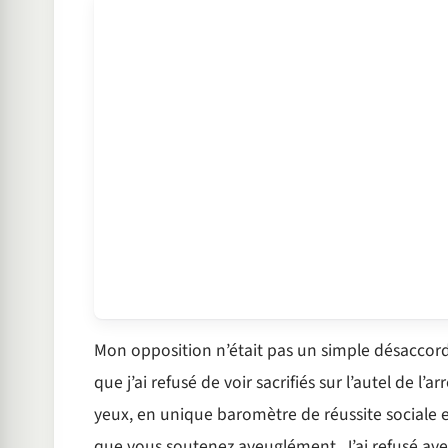
Mon opposition n’était pas un simple désaccord 
que j’ai refusé de voir sacrifiés sur l’autel de l’
yeux, en unique baromètre de réussite sociale e
que vous soutenez aveuglément. J’ai refusé ave