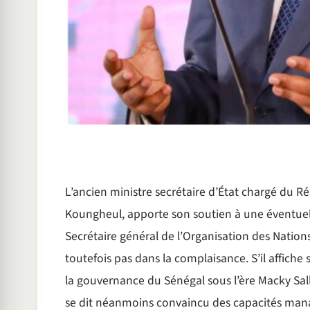
L’ancien ministre secrétaire d’État chargé du 
Koungheul, apporte son soutien à une éventuel
Secrétaire général de l’Organisation des Natio
toutefois pas dans la complaisance. S’il affiche 
la gouvernance du Sénégal sous l’ère Macky Sall.
se dit néanmoins convaincu des capacités managé