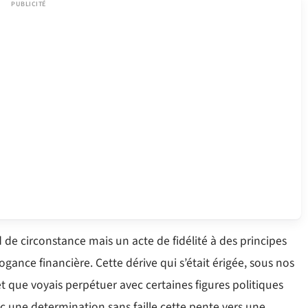
de circonstance mais un acte de fidélité à des principes
arrogance financière. Cette dérive qui s’était érigée, sous nos
t que voyais perpétuer avec certaines figures politiques
c une determination sans faille cette pente vers une