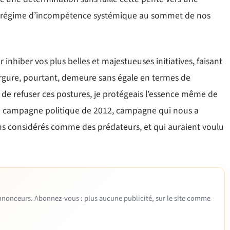
r un régime d’incompétence systémique au sommet de nos
nhiber vos plus belles et majestueuses initiatives, faisant
vergure, pourtant, demeure sans égale en termes de
 de refuser ces postures, je protégeais l’essence même de
a campagne politique de 2012, campagne qui nous a
ns considérés comme des prédateurs, et qui auraient voulu
 annonceurs. Abonnez-vous : plus aucune publicité, sur le site comme