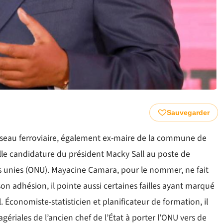
Sauvegarder
Réseau ferroviaire, également ex-maire de la commune de
le candidature du président Macky Sall au poste de
ns unies (ONU). Mayacine Camara, pour le nommer, ne fait
son adhésion, il pointe aussi certaines failles ayant marqué
 Économiste-statisticien et planificateur de formation, il
riales de l’ancien chef de l’État à porter l’ONU vers de