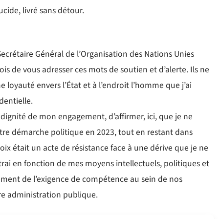
cide, livré sans détour.
crétaire Général de l’Organisation des Nations Unies
is de vous adresser ces mots de soutien et d’alerte. Ils ne
 loyauté envers l’État et à l’endroit l’homme que j’ai
entielle.
 la dignité de mon engagement, d’affirmer, ici, que je ne
otre démarche politique en 2023, tout en restant dans
hoix était un acte de résistance face à une dérive que je ne
rai en fonction de mes moyens intellectuels, politiques et
drement de l’exigence de compétence au sein de nos
re administration publique.