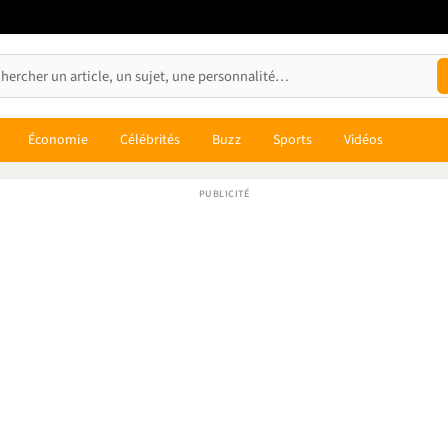
Économie
Célébrités
Buzz
Sports
Vidéos