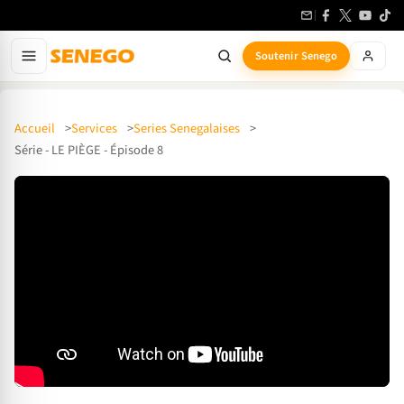
Soutenir Senego
Accueil
Services
Series Senegalaises
Série - LE PIÈGE - Épisode 8