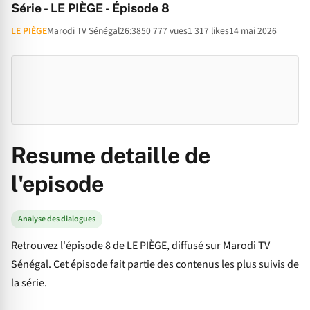
Série - LE PIÈGE - Épisode 8
LE PIÈGE
Marodi TV Sénégal
26:38
50 777 vues
1 317 likes
14 mai 2026
Resume detaille de
l'episode
Analyse des dialogues
Retrouvez l'épisode 8 de LE PIÈGE, diffusé sur Marodi TV
Sénégal. Cet épisode fait partie des contenus les plus suivis de
la série.