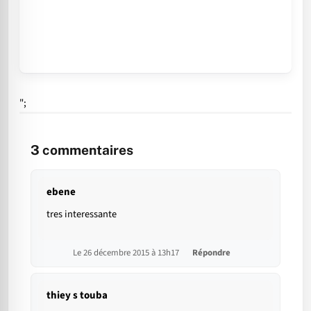
";
3
commentaires
ebene
tres interessante
Le 26 décembre 2015 à 13h17
Répondre
thiey s touba