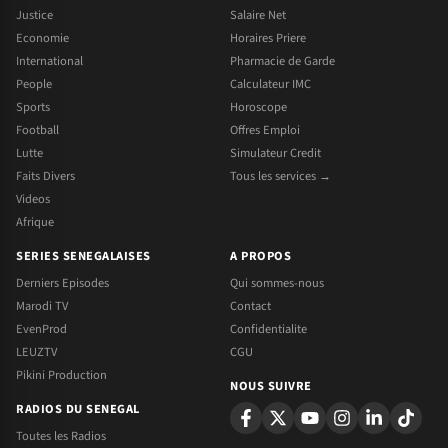
Justice
Salaire Net
Economie
Horaires Priere
International
Pharmacie de Garde
People
Calculateur IMC
Sports
Horoscope
Football
Offres Emploi
Lutte
Simulateur Credit
Faits Divers
Tous les services →
Videos
Afrique
SERIES SENEGALAISES
A PROPOS
Derniers Episodes
Qui sommes-nous
Marodi TV
Contact
EvenProd
Confidentialite
LEUZTV
CGU
Pikini Production
NOUS SUIVRE
RADIOS DU SENEGAL
Toutes les Radios