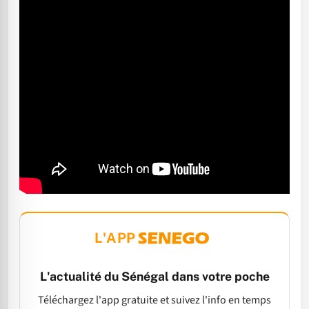
L'APP
L'actualité du Sénégal dans votre poche
Téléchargez l'app gratuite et suivez l'info en temps