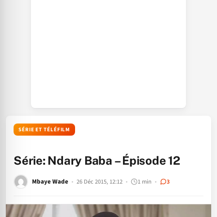
SÉRIE ET TÉLÉFILM
Série: Ndary Baba – Épisode 12
Mbaye Wade
26 Déc 2015, 12:12
1 min
3