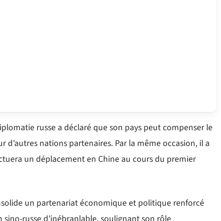
 diplomatie russe a déclaré que son pays peut compenser le
 d’autres nations partenaires. Par la même occasion, il a
ectuera un déplacement en Chine au cours du premier
nsolide un partenariat économique et politique renforcé
n sino-russe d’inébranlable, soulignant son rôle