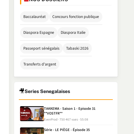
Baccalauréat
Concours fonction publique
Diaspora Espagne
Diaspora Italie
Passeport sénégalais
Tabaski 2026
Transferts d'argent
🎥
Series Senegalaises
TAKKEMA - Saison 1 - Episode 31
**VOSTFR**
EvenProd
750 467 vues
55:08
Série - LE PIÈGE - Épisode 35