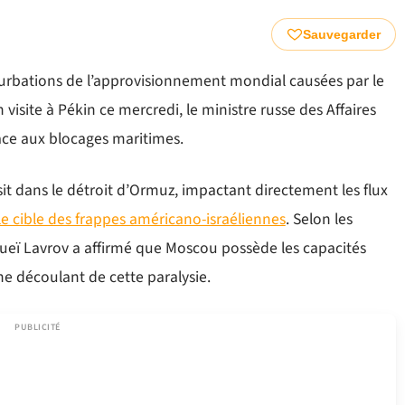
Sauvegarder
turbations de l’approvisionnement mondial causées par le
 visite à Pékin ce mercredi, le ministre russe des Affaires
ace aux blocages maritimes.
it dans le détroit d’Ormuz, impactant directement les flux
le cible des frappes américano-israéliennes
. Selon les
gueï Lavrov a affirmé que Moscou possède les capacités
ne découlant de cette paralysie.