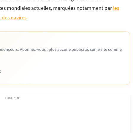
lences mondiales actuelles, marquées notamment par
les
n des navires
.
 annonceurs. Abonnez-vous : plus aucune publicité, sur le site comme
e