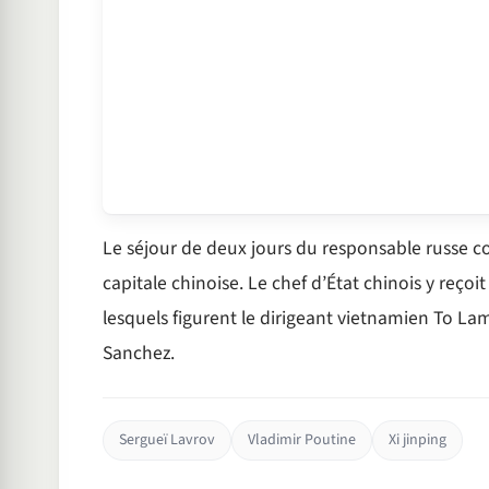
Le séjour de deux jours du responsable russe co
capitale chinoise. Le chef d’État chinois y reço
lesquels figurent le dirigeant vietnamien To L
Sanchez.
Sergueï Lavrov
Vladimir Poutine
Xi jinping