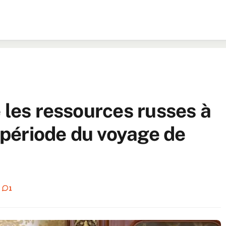
 les ressources russes à
a période du voyage de
1