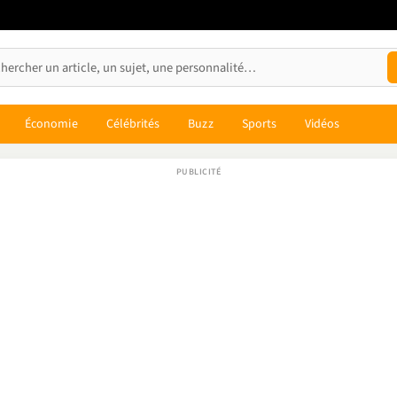
Économie
Célébrités
Buzz
Sports
Vidéos