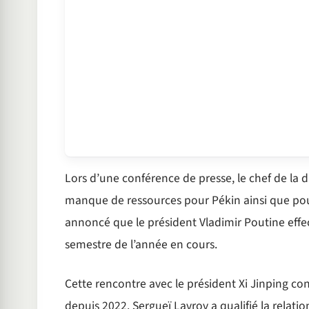
Lors d’une conférence de presse, le chef de la
manque de ressources pour Pékin ainsi que pour
annoncé que le président Vladimir Poutine eff
semestre de l’année en cours.
Cette rencontre avec le président Xi Jinping co
depuis 2022. Sergueï Lavrov a qualifié la relatio