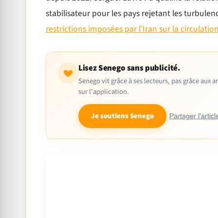
stabilisateur pour les pays rejetant les turbu
restrictions imposées par l’Iran sur la circulatio
Lisez Senego sans publicité.
Senego vit grâce à ses lecteurs, pas grâce aux
sur l'application.
Je soutiens Senego
Partager l'articl