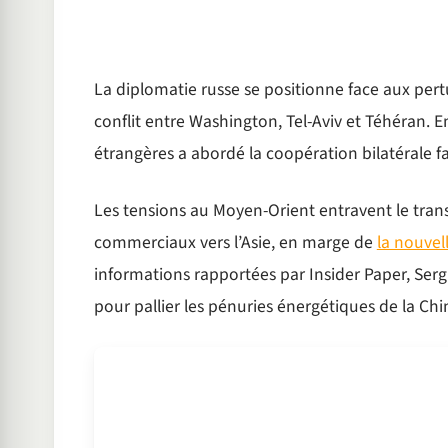
La diplomatie russe se positionne face aux per
conflit entre Washington, Tel-Aviv et Téhéran. En
étrangères a abordé la coopération bilatérale f
Les tensions au Moyen-Orient entravent le trans
commerciaux vers l’Asie, en marge de
la nouvel
informations rapportées par Insider Paper, Ser
pour pallier les pénuries énergétiques de la Chi