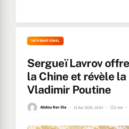
INTERNATIONAL
Sergueï Lavrov offre
la Chine et révèle l
Vladimir Poutine
Abdou Nar Dia
15 Avr 2026, 10:03
2 min