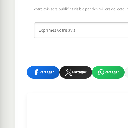
Votre avis sera publié et visible par des milliers de lecte
Commentaire
Partager
Partager
Partager